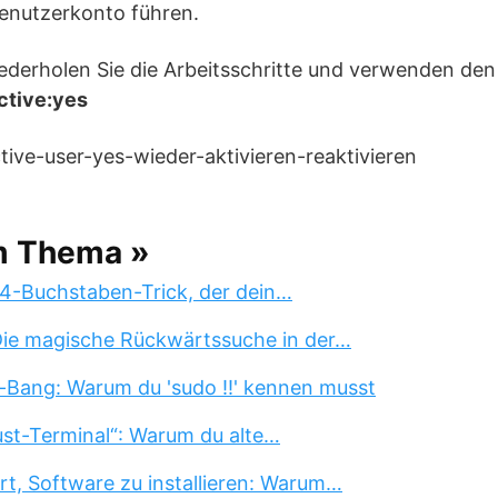
enutzerkonto führen.
ederholen Sie die Arbeitsschritte und verwenden de
ctive:yes
m Thema »
 4-Buchstaben-Trick, der dein…
 Die magische Rückwärtssuche in der…
-Bang: Warum du 'sudo !!' kennen musst
st-Terminal“: Warum du alte…
rt, Software zu installieren: Warum…