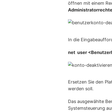
öffnen mit einem Re
Administratorrecht
In die Eingabeauffor
net user <Benutzer
Ersetzen Sie den Pla
werden soll.
Das ausgewählte Ben
Systemsteuerung ausg