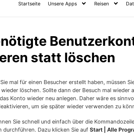
Startseite
Unsere Apps
Reisen
Dat
enötigte Benutzerkon
eren statt löschen
Sie mal für einen Besucher erstellt haben, müssen S
wieder löschen. Sollte dann der Besuch mal wieder a
das Konto wieder neu anlegen. Daher wäre es sinnvoll
eaktivieren, um sie später wieder verwenden zu kön
nnen Sie schnell und einfach über die Kommandozeile
n durchführen. Dazu klicken Sie auf
Start | Alle Pro