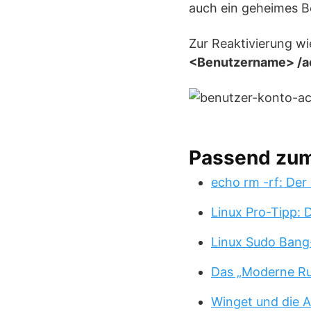
auch ein geheimes B
Zur Reaktivierung wi
<Benutzername> /a
Passend zu
echo rm -rf: Der
Linux Pro-Tipp:
Linux Sudo Bang
Das „Moderne Ru
Winget und die A