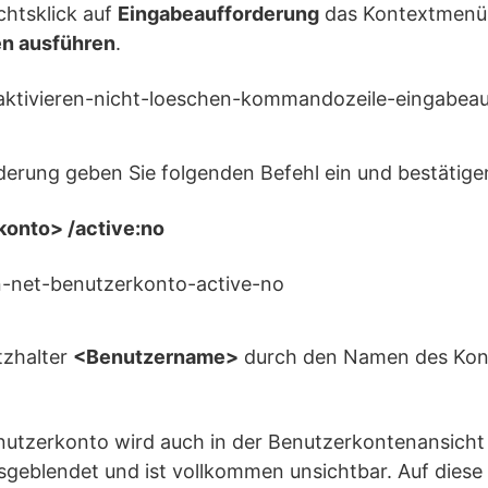
chtsklick auf
Eingabeaufforderung
das Kontextmenü
en ausführen
.
derung geben Sie folgenden Befehl ein und bestätigen
konto> /active:no
tzhalter
<Benutzername>
durch den Namen des Konto
utzerkonto wird auch in der Benutzerkontenansicht
eblendet und ist vollkommen unsichtbar. Auf diese 