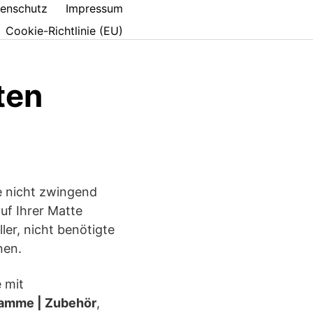
enschutz
Impressum
Cookie-Richtlinie (EU)
ten
ie nicht zwingend
uf Ihrer Matte
er, nicht benötigte
nen.
 mit
gramme | Zubehör
,