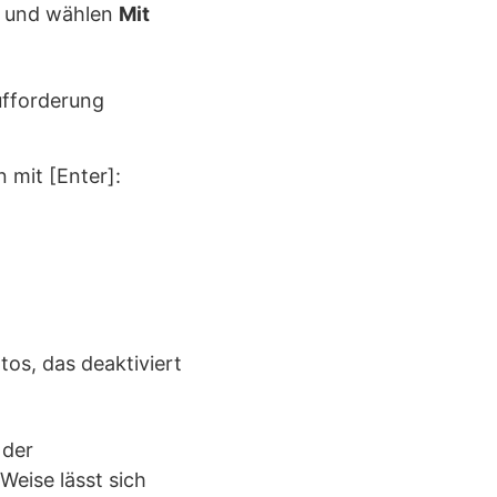
 und wählen
Mit
 mit [Enter]:
s, das deaktiviert
 der
Weise lässt sich