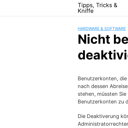
Skip
Tipps, Tricks &
to
Kniffe
content
HARDWARE & SOFTWARE
Nicht b
deaktivi
Benutzerkonten, die 
nach dessen Abreise 
stehen, müssten Sie 
Benutzerkonten zu d
Die Deaktiverung kö
Administratorrechte