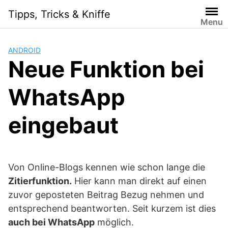
Skip
Tipps, Tricks & Kniffe
to
Menu
content
ANDROID
Neue Funktion bei
WhatsApp
eingebaut
Von Online-Blogs kennen wie schon lange die
Zitierfunktion.
Hier kann man direkt auf einen
zuvor geposteten Beitrag Bezug nehmen und
entsprechend beantworten. Seit kurzem ist dies
auch bei WhatsApp
möglich.