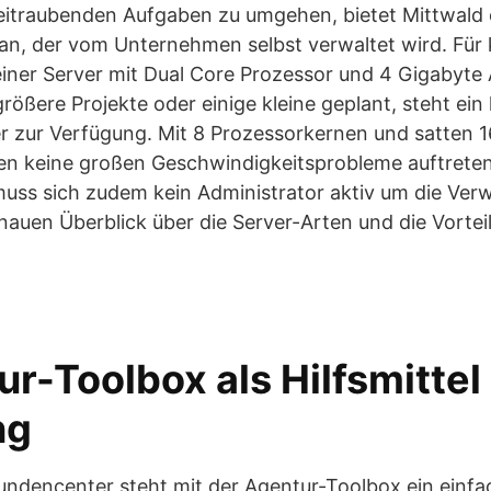
itraubenden Aufgaben zu umgehen, bietet Mittwald
 an, der vom Unternehmen selbst verwaltet wird. Für
leiner Server mit Dual Core Prozessor und 4 Gigabyte 
ößere Projekte oder einige kleine geplant, steht ein 
er zur Verfügung. Mit 8 Prozessorkernen und satten 
lten keine großen Geschwindigkeitsprobleme auftrete
ss sich zudem kein Administrator aktiv um die Ver
nauen Überblick über die Server-Arten und die Vortei
r-Toolbox als Hilfsmittel
ng
undencenter steht mit der Agentur-Toolbox ein einf