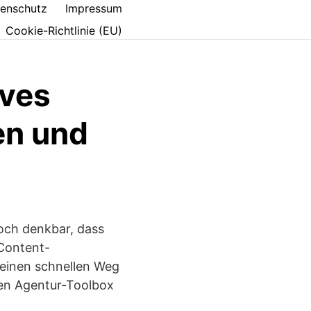
enschutz
Impressum
Cookie-Richtlinie (EU)
ives
en und
och denkbar, dass
Content-
einen schnellen Weg
en Agentur-Toolbox