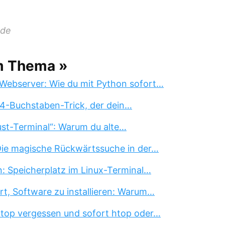
 de
m Thema »
Webserver: Wie du mit Python sofort…
 4-Buchstaben-Trick, der dein…
st-Terminal“: Warum du alte…
 Die magische Rückwärtssuche in der…
n: Speicherplatz im Linux-Terminal…
rt, Software zu installieren: Warum…
 top vergessen und sofort htop oder…