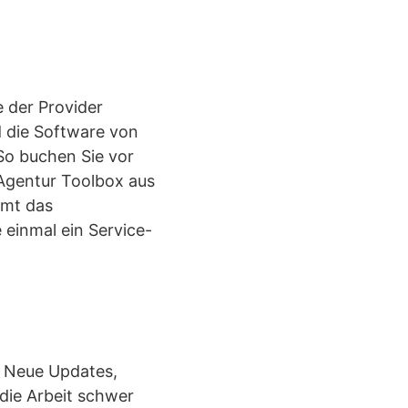
e der Provider
d die Software von
So buchen Sie vor
 Agentur Toolbox aus
mmt das
 einmal ein Service-
 Neue Updates,
ie Arbeit schwer