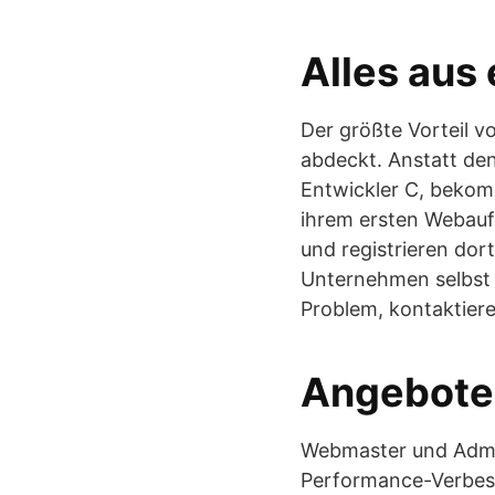
Alles aus
Der größte Vorteil v
abdeckt. Anstatt den
Entwickler C, bekom
ihrem ersten Webauft
und registrieren dor
Unternehmen selbst u
Problem, kontaktiere
Angebote
Webmaster und Admi
Performance-Verbes