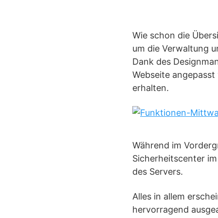
Wie schon die Übersi
um die Verwaltung u
Dank des Designmana
Webseite angepasst w
erhalten.
Während im Vordergr
Sicherheitscenter im
des Servers.
Alles in allem ersche
hervorragend ausgea