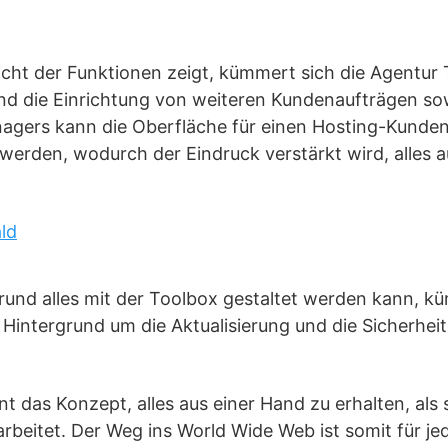
cht der Funktionen zeigt, kümmert sich die Agentur 
nd die Einrichtung von weiteren Kundenaufträgen s
gers kann die Oberfläche für einen Hosting-Kunden
erden, wodurch der Eindruck verstärkt wird, alles a
und alles mit der Toolbox gestaltet werden kann, k
 Hintergrund um die Aktualisierung und die Sicherhei
int das Konzept, alles aus einer Hand zu erhalten, als
rbeitet. Der Weg ins World Wide Web ist somit für j