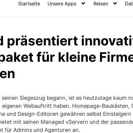
Startseite
Unsere Apps
Reisen
Dat
 präsentiert innovat
aket für kleine Firm
ren
t seinen Siegeszug begann, ist es heutzutage kaum n
 eigenen Webauftritt haben. Homepage-Baukästen, 
und Design-Editoren gewähren selbst Einsteigern 
ietet mit seinen Managed vServern und der passend
ket für Admins und Agenturen an.