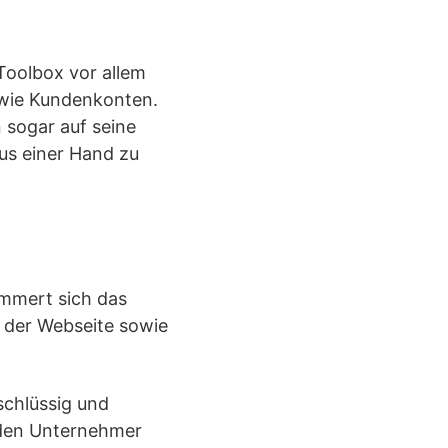
Toolbox vor allem
owie Kundenkonten.
 sogar auf seine
us einer Hand zu
ümmert sich das
t der Webseite sowie
 schlüssig und
eden Unternehmer