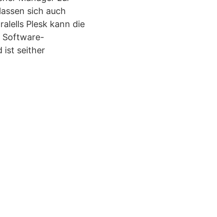
lassen sich auch
lells Plesk kann die
r Software-
ist seither