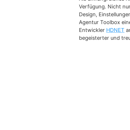
Verfügung. Nicht nur
Design, Einstellunge
Agentur Toolbox eine
Entwickler
HDNET
ar
begeisterter und tre