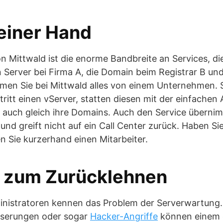
 einer Hand
on Mittwald ist die enorme Bandbreite an Services, di
 Server bei Firma A, die Domain beim Registrar B un
men Sie bei Mittwald alles von einem Unternehmen. 
ritt einen vServer, statten diesen mit der einfachen
t auch gleich ihre Domains. Auch den Service überni
nd greift nicht auf ein Call Center zurück. Haben Sie
n Sie kurzerhand einen Mitarbeiter.
 zum Zurücklehnen
nistratoren kennen das Problem der Serverwartung.
serungen oder sogar
Hacker-Angriffe
können einem d