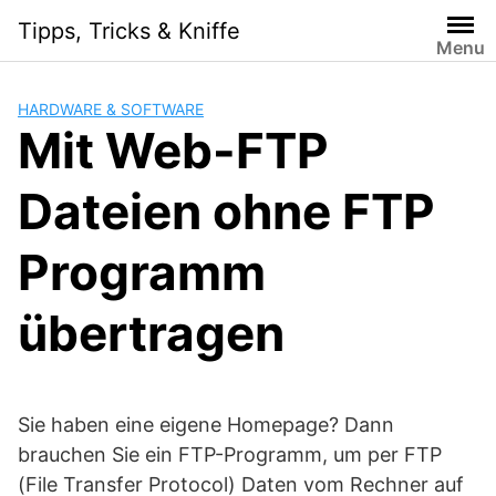
Skip
Tipps, Tricks & Kniffe
to
Menu
content
HARDWARE & SOFTWARE
Mit Web-FTP
Dateien ohne FTP
Programm
übertragen
Sie haben eine eigene Homepage? Dann
brauchen Sie ein FTP-Programm, um per FTP
(File Transfer Protocol) Daten vom Rechner auf