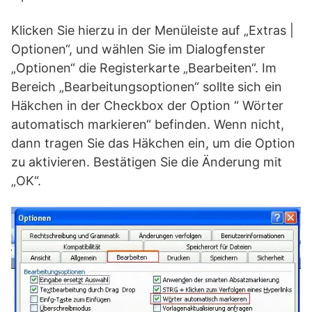
Klicken Sie hierzu in der Menüleiste auf „Extras |
Optionen“, und wählen Sie im Dialogfenster
„Optionen“ die Registerkarte „Bearbeiten“. Im
Bereich „Bearbeitungsoptionen“ sollte sich ein
Häkchen in der Checkbox der Option “ Wörter
automatisch markieren“ befinden. Wenn nicht,
dann tragen Sie das Häkchen ein, um die Option
zu aktivieren. Bestätigen Sie die Änderung mit
„OK“.