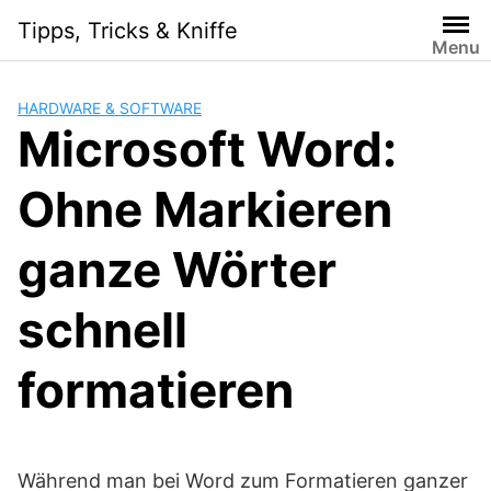
Skip
Tipps, Tricks & Kniffe
to
Menu
content
HARDWARE & SOFTWARE
Microsoft Word:
Ohne Markieren
ganze Wörter
schnell
formatieren
Während man bei Word zum Formatieren ganzer