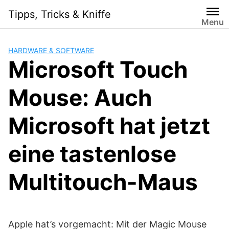
Skip
Tipps, Tricks & Kniffe
to
Menu
content
HARDWARE & SOFTWARE
Microsoft Touch
Mouse: Auch
Microsoft hat jetzt
eine tastenlose
Multitouch-Maus
Apple hat’s vorgemacht: Mit der Magic Mouse