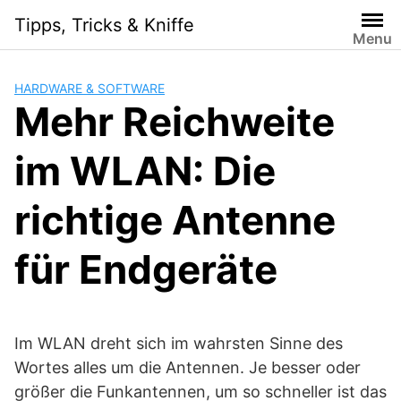
Skip
Tipps, Tricks & Kniffe
to
Menu
content
HARDWARE & SOFTWARE
Mehr Reichweite
im WLAN: Die
richtige Antenne
für Endgeräte
Im WLAN dreht sich im wahrsten Sinne des
Wortes alles um die Antennen. Je besser oder
größer die Funkantennen, um so schneller ist das