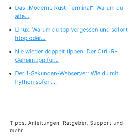
Das „Moderne Rust-Terminal“: Warum du
alte…
Linux: Warum du top vergessen und sofort
htop oder…
Nie wieder doppelt tippen: Der Ctrl+R-
Geheimtipp für…
Der 1-Sekunden-Webserver: Wie du mit
Python sofort…
Tipps, Anleitungen, Ratgeber, Support und
mehr