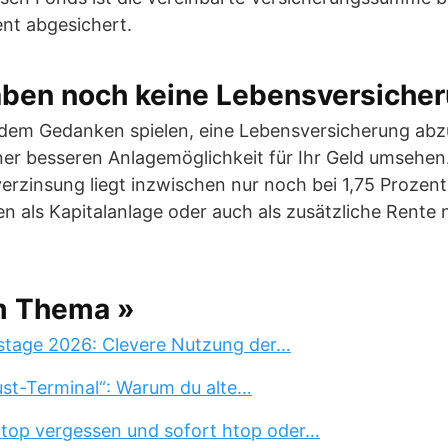
nt abgesichert.
 haben noch keine Lebensversiche
 dem Gedanken spielen, eine Lebensversicherung abzu
ner besseren Anlagemöglichkeit für Ihr Geld umsehen.
erzinsung liegt inzwischen nur noch bei 1,75 Prozent
 als Kapitalanlage oder auch als zusätzliche Rente 
m Thema »
stage 2026: Clevere Nutzung der…
st-Terminal“: Warum du alte…
 top vergessen und sofort htop oder…