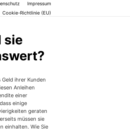
enschutz
Impressum
Cookie-Richtlinie (EU)
 sie
nswert?
s Geld ihrer Kunden
diesen Anleihen
ndite einer
dass einige
ierigkeiten geraten
rerseits müssen sie
n einhalten. Wie Sie