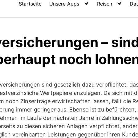
Startseite
Unsere Apps
Reisen
Dat
ersicherungen – sind
berhaupt noch lohne
ersicherungen sind gesetzlich dazu verpflichtet, da
festverzinsliche Wertpapiere anzulegen. Da sich mit 
 noch Zinserträge erwirtschaften lassen, fällt die Re
erung immer geringer aus. Ebenso ist zu befürchten, 
ehmen im Laufe der nächsten Jahre in Zahlungsschw
erseits zu diesen sicheren Anlagen verpflichtet, ande
glich vereinbarten Leistungen gegenüber ihren Kunde