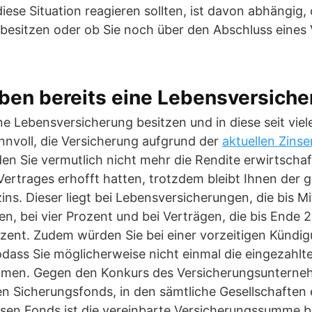
iese Situation reagieren sollten, ist davon abhängig, 
besitzen oder ob Sie noch über den Abschluss eines 
 haben bereits eine Lebensversich
ine Lebensversicherung besitzen und in diese seit vie
sinnvoll, die Versicherung aufgrund der
aktuellen Zins
n Sie vermutlich nicht mehr die Rendite erwirtschaft
ertrages erhofft hatten, trotzdem bleibt Ihnen der g
ins. Dieser liegt bei Lebensversicherungen, die bis M
n, bei vier Prozent und bei Verträgen, die bis Ende
ozent. Zudem würden Sie bei einer vorzeitigen Kündi
 sodass Sie möglicherweise nicht einmal die eingezahlt
ämen. Gegen den Konkurs des Versicherungsunterneh
n Sicherungsfonds, in den sämtliche Gesellschaften
esen Fonds ist die vereinbarte Versicherungssumme 