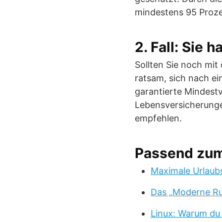
mindestens 95 Proze
2. Fall: Sie
Sollten Sie noch mit
ratsam, sich nach ei
garantierte Mindestv
Lebensversicherungen
empfehlen.
Passend zu
Maximale Urlaub
Das „Moderne Ru
Linux: Warum du