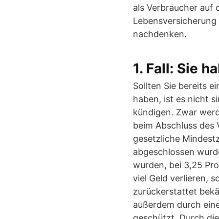
als Verbraucher auf d
Lebensversicherung 
nachdenken.
1. Fall: Sie
Sollten Sie bereits e
haben, ist es nicht 
kündigen. Zwar werde
beim Abschluss des V
gesetzliche Mindestz
abgeschlossen wurde
wurden, bei 3,25 Pr
viel Geld verlieren,
zurückerstattet bek
außerdem durch eine
geschützt. Durch di