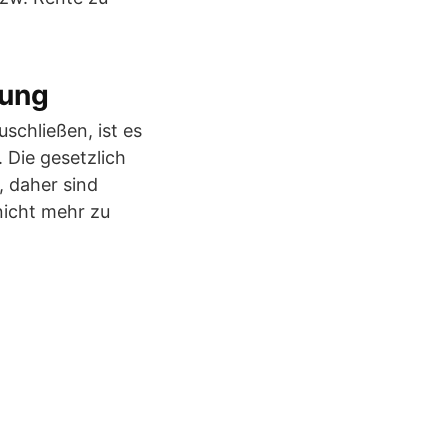
rung
schließen, ist es
 Die gesetzlich
, daher sind
nicht mehr zu