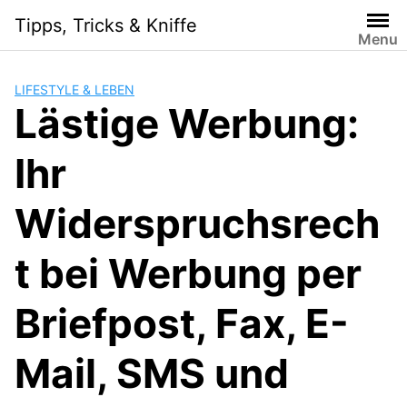
Skip
Tipps, Tricks & Kniffe
to
Menu
content
LIFESTYLE & LEBEN
Lästige Werbung:
Ihr
Widerspruchsrech
t bei Werbung per
Briefpost, Fax, E-
Mail, SMS und