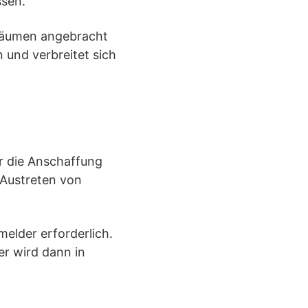
ssen.
n Räumen angebracht
 und verbreitet sich
er die Anschaffung
 Austreten von
melder erforderlich.
er wird dann in