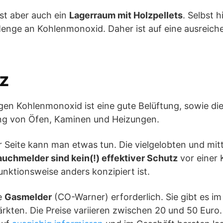
st aber auch ein
Lagerraum mit Holzpellets
. Selbst h
Menge an Kohlenmonoxid. Daher ist auf eine ausreic
z
gen Kohlenmonoxid ist eine gute Belüftung, sowie di
ng von Öfen, Kaminen und Heizungen.
 Seite kann man etwas tun. Die vielgelobten und mitt
uchmelder sind kein(!) effektiver Schutz
vor einer
unktionsweise anders konzipiert ist.
e
Gasmelder
(CO-Warner) erforderlich. Sie gibt es i
rkten. Die Preise variieren zwischen 20 und 50 Euro. A