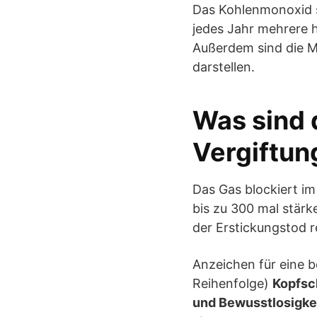
Das Kohlenmonoxid s
jedes Jahr mehrere 
Außerdem sind die Mo
darstellen.
Was sind 
Vergiftun
Das Gas blockiert im
bis zu 300 mal stärk
der Erstickungstod r
Anzeichen für eine 
Reihenfolge)
Kopfsc
und Bewusstlosigke