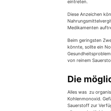
eintreten.
Diese Anzeichen könn
Nahrungsmittelvergi
Medikamenten auftr
Beim geringsten Zwe
könnte, sollte ein N
Gesundheitsproblem
von reinem Sauerstof
Die mögli
Alles was zu organi
Kohlenmonoxid. Gefä
Sauerstoff zur Verf