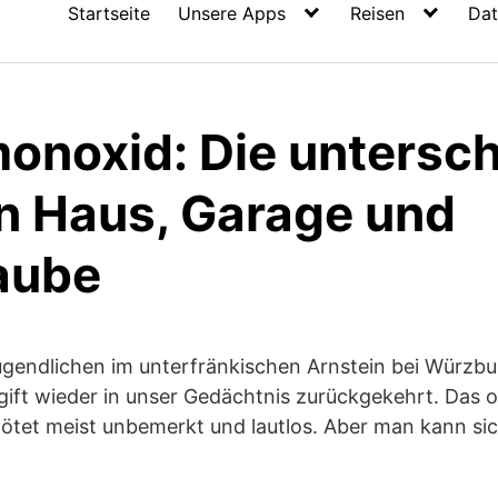
Startseite
Unsere Apps
Reisen
Dat
onoxid: Die untersch
in Haus, Garage und
aube
ugendlichen im unterfränkischen Arnstein bei Würzbu
gift wieder in unser Gedächtnis zurückgekehrt. Das o
ötet meist unbemerkt und lautlos. Aber man kann s