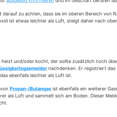
auf
ausgiebig informieren
und im Geschäft beraten la
 ist darauf zu achten, dass sie im oberen Bereich vo
d ist etwas leichter als Luft, steigt daher nach oben
heizt und/oder kocht, der sollte zusätzlich noch üb
lüssigkeitsgasmelder
nachdenken. Er registriert das
s ebenfalls leichter als Luft ist.
 von
Propan-/Butangas
ist ebenfalls ein weiterer Gas
rer als Luft und sammelt sich am Boden. Dieser Meld
ht.