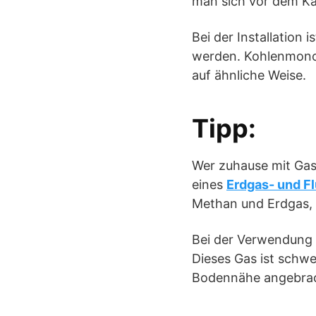
man sich vor dem K
Bei der Installation
werden. Kohlenmonoxi
auf ähnliche Weise.
Tipp:
Wer zuhause mit Gas 
eines
Erdgas- und F
Methan und Erdgas, da
Bei der Verwendung
Dieses Gas ist schwe
Bodennähe angebrac