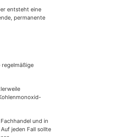
ier entsteht eine
hende, permanente
e regelmäßige
lerweile
 Kohlenmonoxid-
m Fachhandel und in
uf jeden Fall sollte