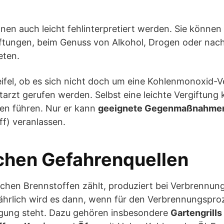
en auch leicht fehlinterpretiert werden. Sie können
ftungen, beim Genuss von Alkohol, Drogen oder nac
eten.
ifel, ob es sich nicht doch um eine Kohlenmonoxid-V
otarzt gerufen werden. Selbst eine leichte Vergiftung
en führen. Nur er kann
geeignete Gegenmaßnahme
f) veranlassen.
chen Gefahrenquellen
schen Brennstoffen zählt, produziert bei Verbrennun
hrlich wird es dann, wenn für den Verbrennungspro
ügung steht. Dazu gehören insbesondere
Gartengrills