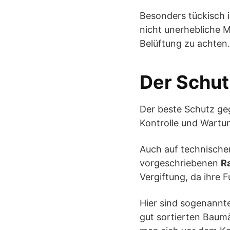
Besonders tückisch i
nicht unerhebliche 
Belüftung zu achten.
Der Schut
Der beste Schutz ge
Kontrolle und Wartu
Auch auf technischer
vorgeschriebenen
Ra
Vergiftung, da ihre F
Hier sind sogenannt
gut sortierten Baumä