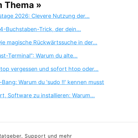
m Thema »
stage 2026: Clevere Nutzung der…
 4-Buchstaben-Trick, der dein…
 Die magische Rückwärtssuche in der…
st-Terminal“: Warum du alte…
 top vergessen und sofort htop oder…
-Bang: Warum du 'sudo !!' kennen musst
rt, Software zu installieren: Warum…
 Ratgeber, Support und mehr