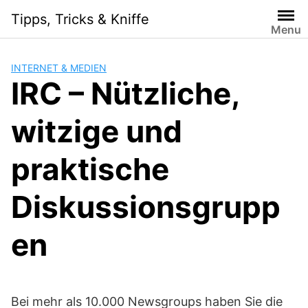
Skip
Tipps, Tricks & Kniffe
to
Menu
content
INTERNET & MEDIEN
IRC – Nützliche,
witzige und
praktische
Diskussionsgrupp
en
Bei mehr als 10.000 Newsgroups haben Sie die