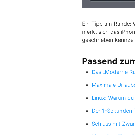
Ein Tipp am Rande: W
merkt sich das iPhon
geschrieben kennzei
Passend zu
Das „Moderne Ru
Maximale Urlaub
Linux: Warum du
Der 1-Sekunden-
Schluss mit Zwa