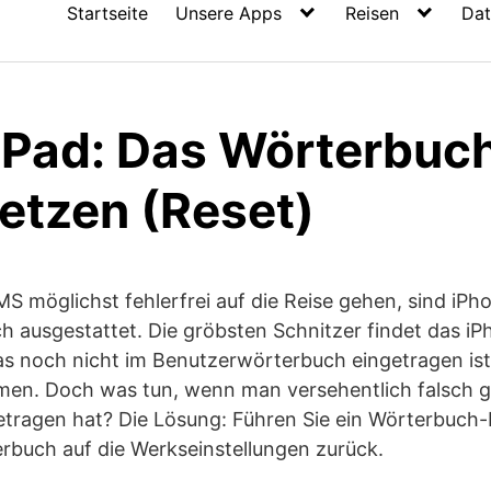
Startseite
Unsere Apps
Reisen
Dat
iPad: Das Wörterbuc
etzen (Reset)
S möglichst fehlerfrei auf die Reise gehen, sind iPh
h ausgestattet. Die gröbsten Schnitzer findet das 
as noch nicht im Benutzerwörterbuch eingetragen ist,
men. Doch was tun, wenn man versehentlich falsch g
etragen hat? Die Lösung: Führen Sie ein Wörterbuch-
rbuch auf die Werkseinstellungen zurück.