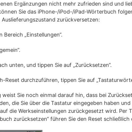
genen Ergänzungen nicht mehr zufrieden sind und lie
önnen Sie das iPhone-/iPod-/iPad-Wörterbuch folg
n Auslieferungszustand zurückversetzen:
n Bereich „Einstellungen“.
lgemein“.
nach unten, und tippen Sie auf „Zurücksetzen“.
h-Reset durchzuführen, tippen Sie auf „Tastaturwört
weist Sie noch einmal darauf hin, dass bei Zurückset
den, die Sie über die Tastatur eingegeben haben und
uf die Werkseinstellungen zurückgesetzt wird. Per Ti
buch zurücksetzen“ führen Sie den Reset schließlich 