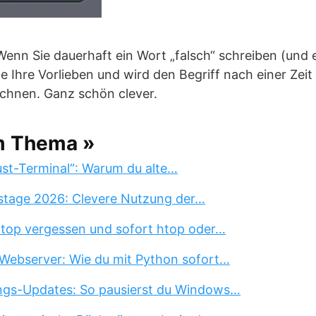
enn Sie dauerhaft ein Wort „falsch“ schreiben (und e
e Ihre Vorlieben und wird den Begriff nach einer Zeit 
chnen. Ganz schön clever.
m Thema »
st-Terminal“: Warum du alte…
stage 2026: Clevere Nutzung der…
 top vergessen und sofort htop oder…
Webserver: Wie du mit Python sofort…
ngs-Updates: So pausierst du Windows…