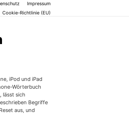
enschutz
Impressum
Cookie-Richtlinie (EU)
h
one, iPod und iPad
iPhone-Wörterbuch
 lässt sich
eschrieben Begriffe
Reset aus, und