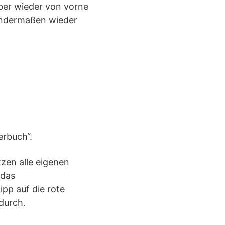
ber wieder von vorne
endermaßen wieder
erbuch“.
zen alle eigenen
 das
pp auf die rote
durch.