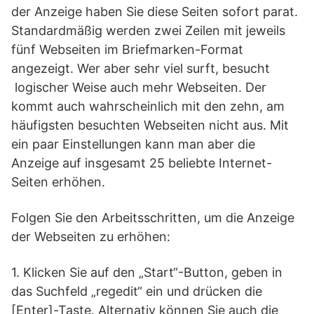
der Anzeige haben Sie diese Seiten sofort parat.
Standardmäßig werden zwei Zeilen mit jeweils
fünf Webseiten im Briefmarken-Format
angezeigt. Wer aber sehr viel surft, besucht
logischer Weise auch mehr Webseiten. Der
kommt auch wahrscheinlich mit den zehn, am
häufigsten besuchten Webseiten nicht aus. Mit
ein paar Einstellungen kann man aber die
Anzeige auf insgesamt 25 beliebte Internet-
Seiten erhöhen.
Folgen Sie den Arbeitsschritten, um die Anzeige
der Webseiten zu erhöhen:
1. Klicken Sie auf den „Start“-Button, geben in
das Suchfeld „regedit“ ein und drücken die
[Enter]-Taste. Alternativ können Sie auch die