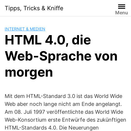
Skip
Tipps, Tricks & Kniffe
to
Menu
content
INTERNET & MEDIEN
HTML 4.0, die
Web-Sprache von
morgen
Mit dem HTML-Standard 3.0 ist das World Wide
Web aber noch lange nicht am Ende angelangt.
Am 08. Juli 1997 veröffentlichte das World Wide
Web-Konsortium erste Entwürfe des zukünftigen
HTML-Standards 4.0. Die Neuerungen