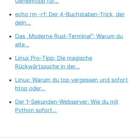
Geheimtipp für…
echo rm -rf: Der 4-Buchstaben-Trick, der
dein…
Das „Moderne Rust-Terminal“: Warum du
alte…
Linux Pro-Tipp: Die magische
Rückwärtssuche in der…
Linux: Warum du top vergessen und sofort
htop oder…
Der 1-Sekunden-Webserver: Wie du mit
Python sofort…