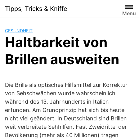
Skip
Tipps, Tricks & Kniffe
to
Menu
content
GESUNDHEIT
Haltbarkeit von
Brillen ausweiten
Die Brille als optisches Hilfsmittel zur Korrektur
von Sehschwächen wurde wahrscheinlich
während des 13. Jahrhunderts in Italien
erfunden. Am Grundprinzip hat sich bis heute
nicht viel geändert. In Deutschland sind Brillen
weit verbreitete Sehhilfen. Fast Zweidrittel der
Bevölkerung (mehr als 40 Millionen) tragen