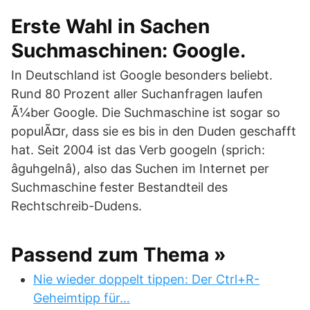
Erste Wahl in Sachen
Suchmaschinen: Google.
In Deutschland ist Google besonders beliebt.
Rund 80 Prozent aller Suchanfragen laufen
Ã¼ber Google. Die Suchmaschine ist sogar so
populÃ¤r, dass sie es bis in den Duden geschafft
hat. Seit 2004 ist das Verb googeln (sprich:
âguhgelnâ), also das Suchen im Internet per
Suchmaschine fester Bestandteil des
Rechtschreib-Dudens.
Passend zum Thema »
Nie wieder doppelt tippen: Der Ctrl+R-
Geheimtipp für…