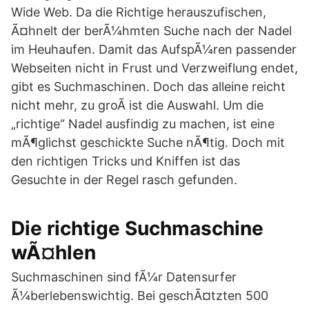
Wide Web. Da die Richtige herauszufischen,
Ã¤hnelt der berÃ¼hmten Suche nach der Nadel
im Heuhaufen. Damit das AufspÃ¼ren passender
Webseiten nicht in Frust und Verzweiflung endet,
gibt es Suchmaschinen. Doch das alleine reicht
nicht mehr, zu groÃ ist die Auswahl. Um die
„richtige“ Nadel ausfindig zu machen, ist eine
mÃ¶glichst geschickte Suche nÃ¶tig. Doch mit
den richtigen Tricks und Kniffen ist das
Gesuchte in der Regel rasch gefunden.
Die richtige Suchmaschine
wÃ¤hlen
Suchmaschinen sind fÃ¼r Datensurfer
Ã¼berlebenswichtig. Bei geschÃ¤tzten 500