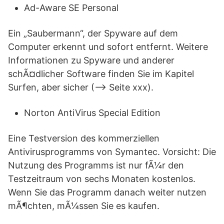
Ad-Aware SE Personal
Ein „Saubermann“, der Spyware auf dem
Computer erkennt und sofort entfernt. Weitere
Informationen zu Spyware und anderer
schÃ¤dlicher Software finden Sie im Kapitel
Surfen, aber sicher (–> Seite xxx).
Norton AntiVirus Special Edition
Eine Testversion des kommerziellen
Antivirusprogramms von Symantec. Vorsicht: Die
Nutzung des Programms ist nur fÃ¼r den
Testzeitraum von sechs Monaten kostenlos.
Wenn Sie das Programm danach weiter nutzen
mÃ¶chten, mÃ¼ssen Sie es kaufen.