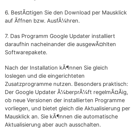
6. BestÃ¤tigen Sie den Download per Mausklick
auf Ãffnen bzw. AusfÃ¼hren.
7. Das Programm Google Updater installiert
daraufhin nacheinander die ausgewÃ¤hlten
Softwarepakete.
Nach der Installation kÃ¶nnen Sie gleich
loslegen und die eingerichteten
Zusatzprogramme nutzen. Besonders praktisch:
Der Google Updater Ã¼berprÃ¼ft regelmÃ¤Ãig,
ob neue Versionen der installierten Programme
vorliegen, und bietet gleich die Aktualisierung per
Mausklick an. Sie kÃ¶nnen die automatische
Aktualisierung aber auch ausschalten.