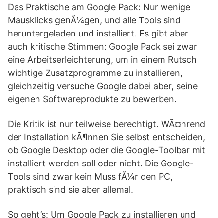
Das Praktische am Google Pack: Nur wenige
Mausklicks genÃ¼gen, und alle Tools sind
heruntergeladen und installiert. Es gibt aber
auch kritische Stimmen: Google Pack sei zwar
eine Arbeitserleichterung, um in einem Rutsch
wichtige Zusatzprogramme zu installieren,
gleichzeitig versuche Google dabei aber, seine
eigenen Softwareprodukte zu bewerben.
Die Kritik ist nur teilweise berechtigt. WÃ¤hrend
der Installation kÃ¶nnen Sie selbst entscheiden,
ob Google Desktop oder die Google-Toolbar mit
installiert werden soll oder nicht. Die Google-
Tools sind zwar kein Muss fÃ¼r den PC,
praktisch sind sie aber allemal.
So geht’s: Um Google Pack zu installieren und