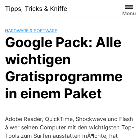
Skip
Tipps, Tricks & Kniffe
to
Menu
content
HARDWARE & SOFTWARE
Google Pack: Alle
wichtigen
Gratisprogramme
in einem Paket
Adobe Reader, QuickTime, Shockwave und Flash
â wer seinen Computer mit den wichtigsten Top-
Tools zum Surfen ausstatten mÃ¶chte, hat