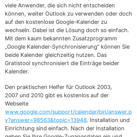
viele Anwender, die sich nicht entscheiden
können, weiter Outlook zu verwenden oder doch
auf den kostenlose Google-Kalender zu
wechseln. Dabei ist die Lösung doch so einfach.
Mit dem kaum bekannten Zusatzprogramm
„Google Kalender-Synchronisierung“ können Sie
beide Kalender gleichzeitig nutzen. Das
Gratistool synchronisiert die Einträge beider
Kalender.
Den praktischen Helfer für Outlook 2003,
2007 und 2010 gibt es kostenlos auf der
Webseite
www.google.com/support/calendar/bin/answer.p
y?answer=98563&topic=13948
. Installation und
Einrichtung sind einfach. Nach der Installation
geben Sie Ihre Google-Zugangsdaten ein und