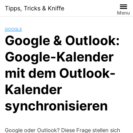
Skip
Tipps, Tricks & Kniffe
to
Menu
content
GOOGLE
Google & Outlook:
Google-Kalender
mit dem Outlook-
Kalender
synchronisieren
Google oder Outlook? Diese Frage stellen sich