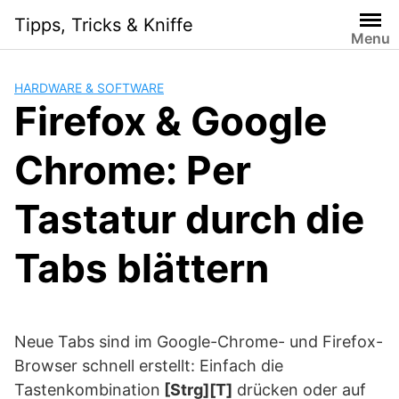
Skip
Tipps, Tricks & Kniffe
to
Menu
content
HARDWARE & SOFTWARE
Firefox & Google
Chrome: Per
Tastatur durch die
Tabs blättern
Neue Tabs sind im Google-Chrome- und Firefox-
Browser schnell erstellt: Einfach die
Tastenkombination
[Strg][T]
drücken oder auf