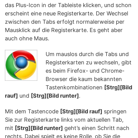
das Plus-Icon in der Tableiste klicken, und schon
erscheint eine neue Registerkarte. Der Wechsel
zwischen den Tabs erfolgt normalerweise per
Mausklick auf die Registerkarte. Es geht aber
auch ohne Maus.
Um mauslos durch die Tabs und
Registerkarten zu wechseln, gibt
es beim Firefox- und Chrome-
Browser die kaum bekannten
Tastenkombinationen
[Strg][Bild
rauf]
und
[Strg][Bild runter]
.
Mit dem Tastencode
[Strg][Bild rauf]
springen
Sie zur Registerkarte links vom aktuellen Tab,
mit
[Strg][Bild runter]
geht’s einen Schritt nach
rechts. Dabei spielt es keine Rolle, ob Sie die