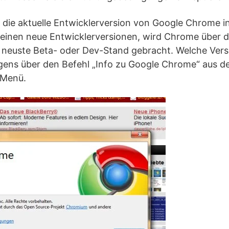
d die aktuelle Entwicklerversion von Google Chrome ins
einen neue Entwicklerversionen, wird Chrome über d
neuste Beta- oder Dev-Stand gebracht. Welche Version
rigens über den Befehl „Info zu Google Chrome“ aus 
-Menü.