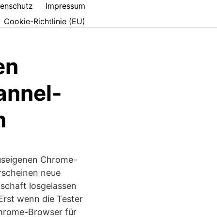
enschutz
Impressum
Cookie-Richtlinie (EU)
en
annel-
n
hauseigenen Chrome-
rscheinen neue
schaft losgelassen
Erst wenn die Tester
Chrome-Browser für