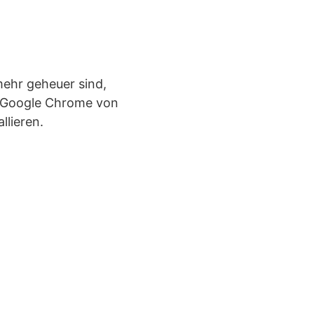
mehr geheuer sind,
ie Google Chrome von
llieren.