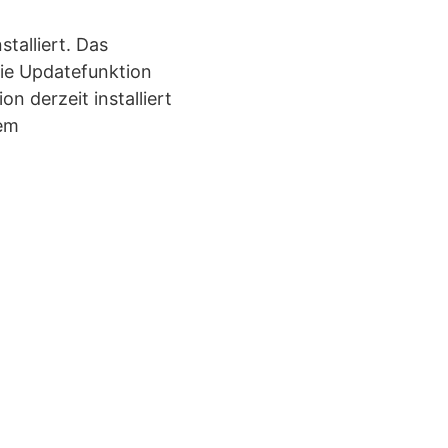
talliert. Das
ie Updatefunktion
 derzeit installiert
dem