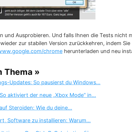
n und Ausprobieren. Und falls Ihnen die Tests nicht 
t wieder zur stabilen Version zurückkehren, indem S
/www.google.com/chrome
herunterladen und neu insta
m Thema »
ngs-Updates: So pausierst du Windows…
So aktiviert der neue „Xbox Mode“ in…
auf Steroiden: Wie du deine…
rt, Software zu installieren: Warum…