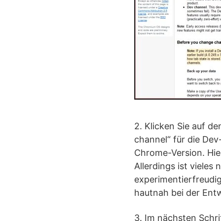
2. Klicken Sie auf d
channel“ für die Dev-
Chrome-Version. Hier
Allerdings ist vieles
experimentierfreudig
hautnah bei der Entw
3. Im nächsten Schr