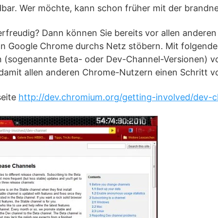
ar. Wer möchte, kann schon früher mit der brandne
erfreudig? Dann können Sie bereits vor allen anderen 
on Google Chrome durchs Netz stöbern. Mit folgende
en (sogenannte Beta- oder Dev-Channel-Versionen) 
d damit allen anderen Chrome-Nutzern einen Schritt v
seite
http://dev.chromium.org/getting-involved/dev-