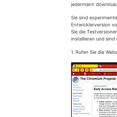
jedermann downloadb
Sie sind experimenti
Entwicklerversion v
Sie die Testversion
installieren und sin
1. Rufen Sie die Web