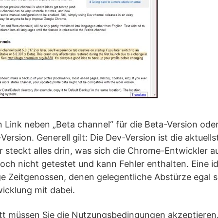
en Link neben „Beta channel“ für die Beta-Version od
Version. Generell gilt: Die Dev-Version ist die aktuells
 steckt alles drin, was sich die Chrome-Entwickler 
 noch nicht getestet und kann Fehler enthalten. Eine i
e Zeitgenossen, denen gelegentliche Abstürze egal s
icklung mit dabei.
itt müssen Sie die Nutzungsbedingungen akzeptieren