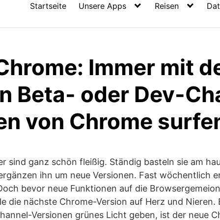
Startseite
Unsere Apps
Reisen
Dat
Chrome: Immer mit d
n Beta- oder Dev-Ch
en von Chrome surfe
r sind ganz schön fleißig. Ständig basteln sie am 
rgänzen ihn um neue Versionen. Fast wöchentlich e
och bevor neue Funktionen auf die Browsergemeion
le die nächste Chrome-Version auf Herz und Nieren. 
hannel-Versionen grünes Licht geben, ist der neue 