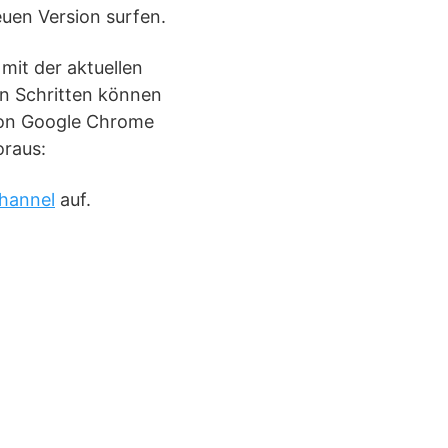
uen Version surfen.
mit der aktuellen
n Schritten können
von Google Chrome
oraus:
channel
auf.