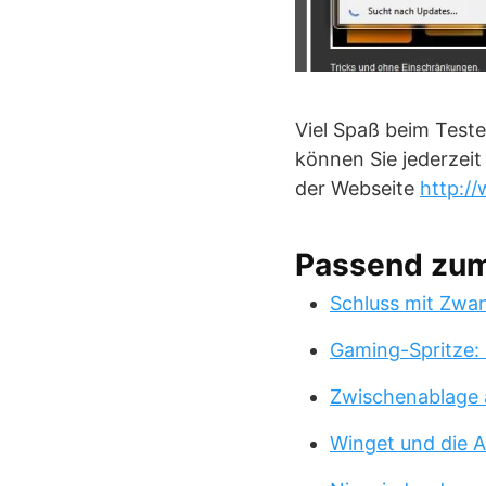
Viel Spaß beim Teste
können Sie jederzei
der Webseite
http:/
Passend zu
Schluss mit Zwa
Gaming-Spritze: 
Zwischenablage 
Winget und die A