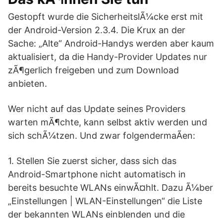
Gestopft wurde die SicherheitslÃ¼cke erst mit
der Android-Version 2.3.4. Die Krux an der
Sache: „Alte“ Android-Handys werden aber kaum
aktualisiert, da die Handy-Provider Updates nur
zÃ¶gerlich freigeben und zum Download
anbieten.
Wer nicht auf das Update seines Providers
warten mÃ¶chte, kann selbst aktiv werden und
sich schÃ¼tzen. Und zwar folgendermaÃen:
1. Stellen Sie zuerst sicher, dass sich das
Android-Smartphone nicht automatisch in
bereits besuchte WLANs einwÃ¤hlt. Dazu Ã¼ber
„Einstellungen | WLAN-Einstellungen“ die Liste
der bekannten WLANs einblenden und die