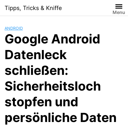
Skip
Tipps, Tricks & Kniffe
to
Menu
content
ANDROID
Google Android
Datenleck
schließen:
Sicherheitsloch
stopfen und
persönliche Daten