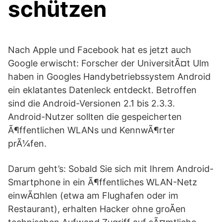
schützen
Nach Apple und Facebook hat es jetzt auch
Google erwischt: Forscher der UniversitÃ¤t Ulm
haben in Googles Handybetriebssystem Android
ein eklatantes Datenleck entdeckt. Betroffen
sind die Android-Versionen 2.1 bis 2.3.3.
Android-Nutzer sollten die gespeicherten
Ã¶ffentlichen WLANs und KennwÃ¶rter
prÃ¼fen.
Darum geht’s: Sobald Sie sich mit Ihrem Android-
Smartphone in ein Ã¶ffentliches WLAN-Netz
einwÃ¤hlen (etwa am Flughafen oder im
Restaurant), erhalten Hacker ohne groÃen