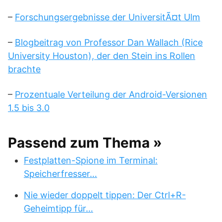
–
Forschungsergebnisse der UniversitÃ¤t Ulm
–
Blogbeitrag von Professor Dan Wallach (Rice
University Houston), der den Stein ins Rollen
brachte
–
Prozentuale Verteilung der Android-Versionen
1.5 bis 3.0
Passend zum Thema »
Festplatten-Spione im Terminal:
Speicherfresser…
Nie wieder doppelt tippen: Der Ctrl+R-
Geheimtipp für…