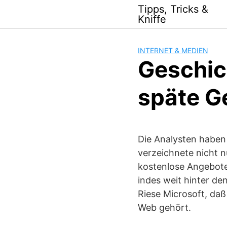
Skip
Tipps, Tricks &
to
Kniffe
content
INTERNET & MEDIEN
Geschic
späte Ge
Die Analysten haben
verzeichnete nicht 
kostenlose Angebote
indes weit hinter de
Riese Microsoft, da
Web gehört.