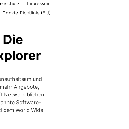
enschutz
Impressum
Cookie-Richtlinie (EU)
 Die
xplorer
 unaufhaltsam und
r mehr Angebote,
ft Network blieben
rkannte Software-
nd dem World Wide