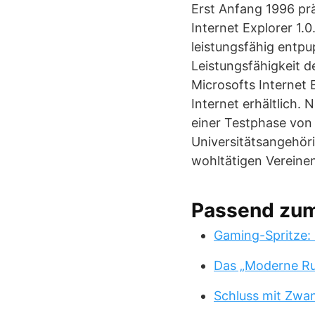
Erst Anfang 1996 pr
Internet Explorer 1.
leistungsfähig entpu
Leistungsfähigkeit d
Microsofts Internet 
Internet erhältlich.
einer Testphase von
Universitätsangehöri
wohltätigen Vereine
Passend zu
Gaming-Spritze: 
Das „Moderne Ru
Schluss mit Zwa