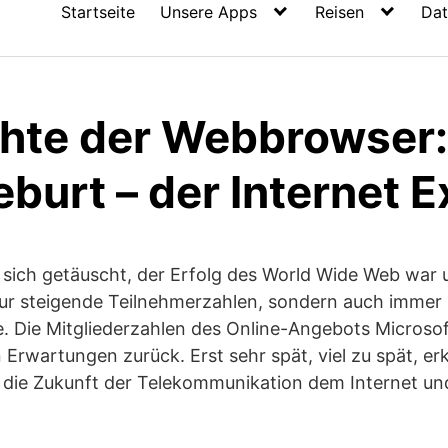
Startseite
Unsere Apps
Reisen
Dat
hte der Webbrowser:
burt – der Internet E
 sich getäuscht, der Erfolg des World Wide Web war
nur steigende Teilnehmerzahlen, sondern auch imme
. Die Mitgliederzahlen des Online-Angebots Microso
n Erwartungen zurück. Erst sehr spät, viel zu spät, e
ß die Zukunft der Telekommunikation dem Internet u