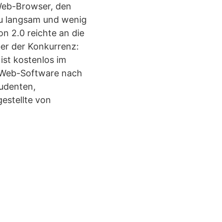
Web-Browser, den
 zu langsam und wenig
on 2.0 reichte an die
ber der Konkurrenz:
ist kostenlos im
er Web-Software nach
tudenten,
estellte von