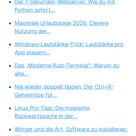
Der 1-Sekunden-Webserver: Wie du mit
Python sofort…
Maximale Urlaubstage 2026: Clevere
Nutzung der…
Windows-Lautstärke-Trick: Lautstärke pro
App steuern…
Das „Moderne Rust-Terminal“: Warum du
alte…
Nie wieder doppelt tippen: Der Ctrl+R-
Geheimtipp für…
Linux Pro-Tipp: Die magische
Rückwärtssuche in der…
Winget und die Art, Software zu installieren: