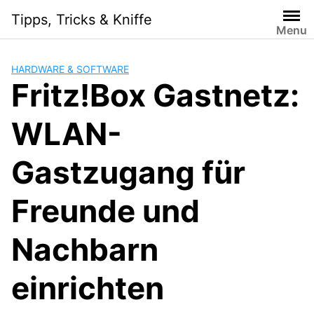
Skip
Tipps, Tricks & Kniffe
to
Menu
content
HARDWARE & SOFTWARE
Fritz!Box Gastnetz:
WLAN-
Gastzugang für
Freunde und
Nachbarn
einrichten