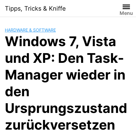
Skip
Tipps, Tricks & Kniffe
to
Menu
content
HARDWARE & SOFTWARE
Windows 7, Vista
und XP: Den Task-
Manager wieder in
den
Ursprungszustand
zurückversetzen