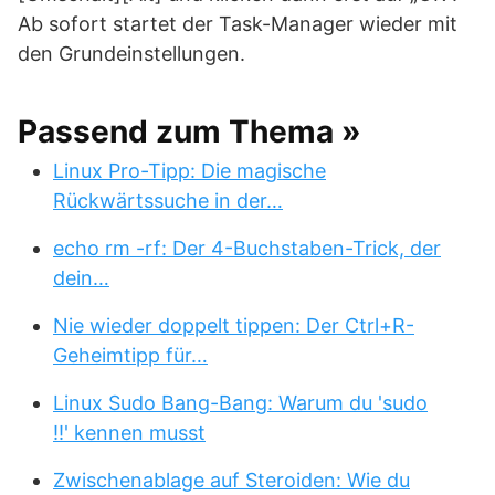
Ab sofort startet der Task-Manager wieder mit
den Grundeinstellungen.
Passend zum Thema »
Linux Pro-Tipp: Die magische
Rückwärtssuche in der…
echo rm -rf: Der 4-Buchstaben-Trick, der
dein…
Nie wieder doppelt tippen: Der Ctrl+R-
Geheimtipp für…
Linux Sudo Bang-Bang: Warum du 'sudo
!!' kennen musst
Zwischenablage auf Steroiden: Wie du