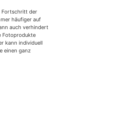
 Fortschritt der
mmer häufiger auf
ann auch verhindert
le Fotoprodukte
 kann individuell
he einen ganz