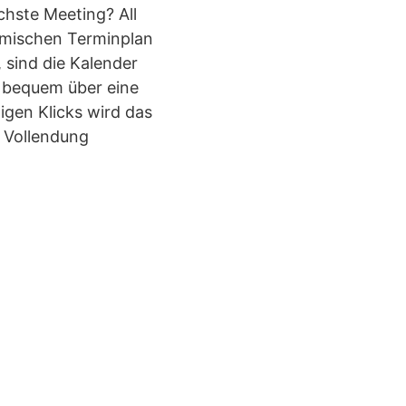
hste Meeting? All
imischen Terminplan
 sind die Kalender
z bequem über eine
igen Klicks wird das
 Vollendung