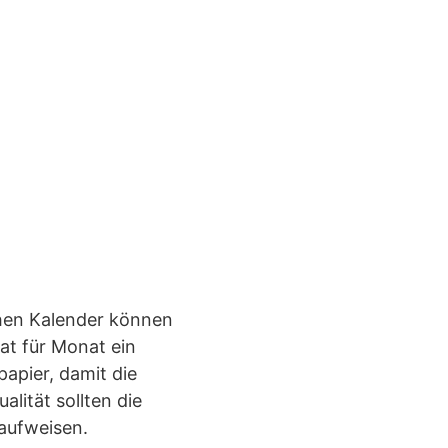
chen Kalender können
at für Monat ein
papier, damit die
lität sollten die
 aufweisen.