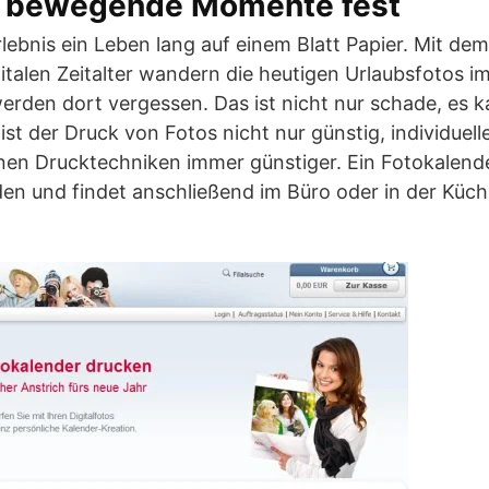
en bewegende Momente fest
lebnis ein Leben lang auf einem Blatt Papier. Mit dem
talen Zeitalter wandern die heutigen Urlaubsfotos i
rden dort vergessen. Das ist nicht nur schade, es k
 ist der Druck von Fotos nicht nur günstig, individuel
n Drucktechniken immer günstiger. Ein Fotokalender
den und findet anschließend im Büro oder in der Küc