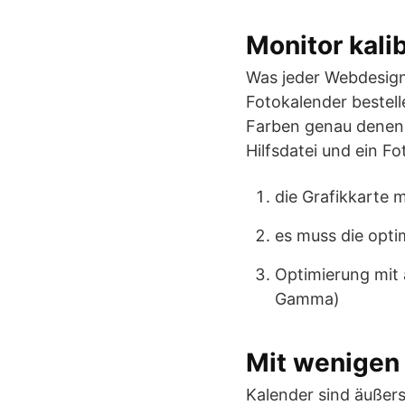
Monitor kali
Was jeder Webdesigne
Fotokalender bestel
Farben genau denen d
Hilfsdatei und ein F
die Grafikkarte m
es muss die opt
Optimierung mit 
Gamma)
Mit wenigen 
Kalender sind äußers