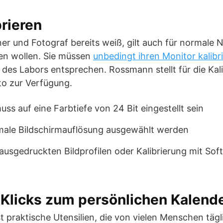
brieren
r und Fotograf bereits weiß, gilt auch für normale N
len wollen. Sie müssen
unbedingt ihren Monitor kalibr
es Labors entsprechen. Rossmann stellt für die Kali
oto zur Verfügung.
uss auf eine Farbtiefe von 24 Bit eingestellt sein
imale Bildschirmauflösung ausgewählt werden
ausgedruckten Bildprofilen oder Kalibrierung mit So
Klicks zum persönlichen Kalend
t praktische Utensilien, die von vielen Menschen täg