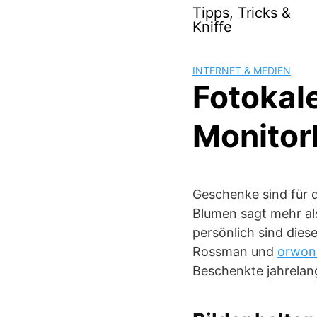
Skip
Tipps, Tricks &
to
Kniffe
content
INTERNET & MEDIEN
Fotokale
Monitor
Geschenke sind für d
Blumen sagt mehr al
persönlich sind dies
Rossman und
orwon
Beschenkte jahrelan