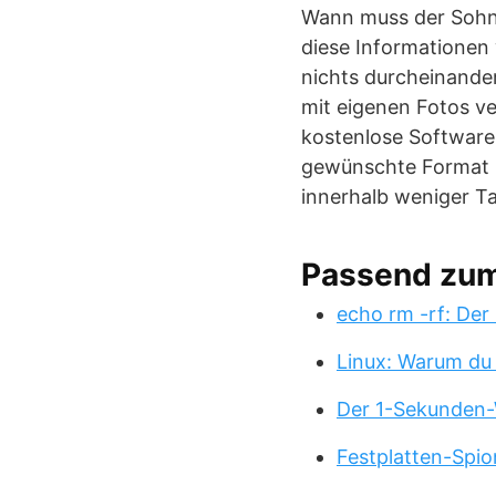
Wann muss der Sohn 
diese Informationen
nichts durcheinande
mit eigenen Fotos ve
kostenlose Software,
gewünschte Format u
innerhalb weniger Ta
Passend zu
echo rm -rf: Der
Linux: Warum du
Der 1-Sekunden-
Festplatten-Spio