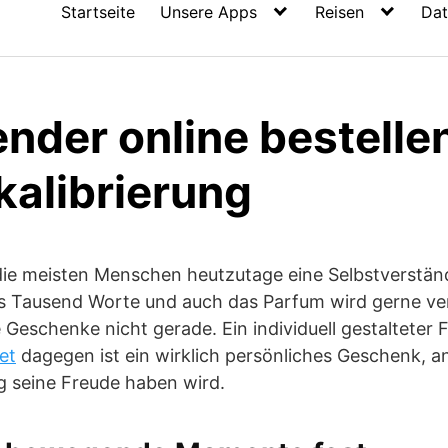
Startseite
Unsere Apps
Reisen
Dat
nder online bestelle
kalibrierung
ie meisten Menschen heutzutage eine Selbstverständl
s Tausend Worte und auch das Parfum wird gerne ve
e Geschenke nicht gerade. Ein individuell gestalteter
et
dagegen ist ein wirklich persönliches Geschenk, a
g seine Freude haben wird.