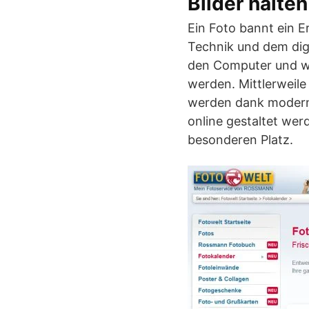
Bilder halt
Ein Foto bannt ein Er
Technik und dem digi
den Computer und we
werden. Mittlerweile
werden dank moderne
online gestaltet wer
besonderen Platz.