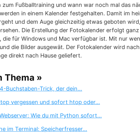
zum Fußballtraining und wann war noch mal das näc
 werden in einem Kalender festgehalten. Damit im he
rgeht und dem Auge gleichzeitig etwas geboten wird,
rsehen. Die Erstellung der Fotokalender erfolgt gan
 die für Windows und Mac verfügbar ist. Mit nur wen
nd die Bilder ausgewät. Der Fotokalender wird nach
ge direkt nach Hause geliefert.
m Thema »
 4-Buchstaben-Trick, der dein…
 top vergessen und sofort htop oder…
Webserver: Wie du mit Python sofort…
ne im Terminal: Speicherfresser…