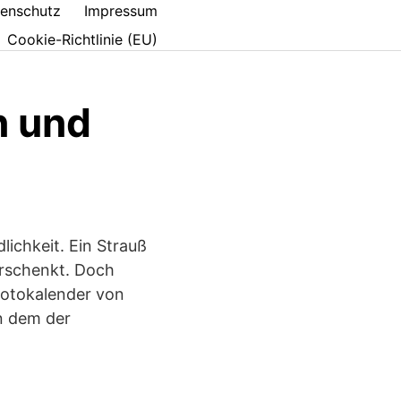
enschutz
Impressum
Cookie-Richtlinie (EU)
n und
ichkeit. Ein Strauß
rschenkt. Doch
 Fotokalender von
n dem der