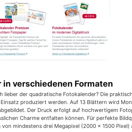
r in verschiedenen Formaten
h lieber der quadratische Fotokalender? Die praktis
Einsatz produziert werden. Auf 13 Blättern wird Mon
 abgebildet. Der Druck erfolgt auf hochwertigem Foto
sslichen Charme entfalten können. Für perfekte Bildqua
 von mindestens drei Megapixel (2000 x 1500 Pixel)