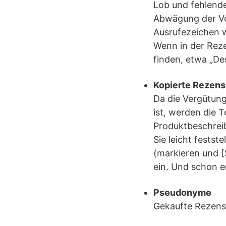
Lob und fehlende
Abwägung der Vor
Ausrufezeichen w
Wenn in der Rez
finden, etwa „Des
Kopierte Rezens
Da die Vergütung
ist, werden die 
Produktbeschrei
Sie leicht festst
(markieren und [
ein. Und schon e
Pseudonyme
Gekaufte Rezens