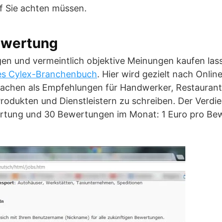
 Sie achten müssen.
ewertung
n und vermeintlich objektive Meinungen kaufen lassen
es Cylex-Branchenbuch
. Hier wird gezielt nach Onli
machen als Empfehlungen für Handwerker, Restaurant
rodukten und Dienstleistern zu schreiben. Der Verdi
rtung und 30 Bewertungen im Monat: 1 Euro pro Bew