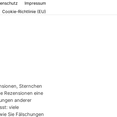
enschutz
Impressum
Cookie-Richtlinie (EU)
ensionen, Sternchen
ie Rezensionen eine
nungen anderer
st: viele
 wie Sie Fälschungen