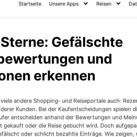
Startseite
Unsere Apps
Reisen
Dat
 Sterne: Gefälschte
bewertungen und
onen erkennen
 viele andere Shopping- und Reiseportale auch: Rez
erer Kunden. Bei der Kaufentscheidungen spielen d
Käufer entscheiden anhand der Bewertungen und Mei
 gekauft oder die Reise gebucht wird. Doch aufgepas
älscht oder schlicht bezahlte Einträge. Wie zeigen,