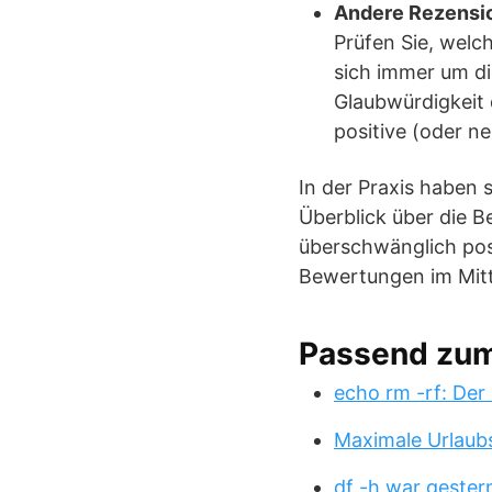
Andere Rezensi
Prüfen Sie, welc
sich immer um di
Glaubwürdigkeit 
positive (oder n
In der Praxis haben 
Überblick über die Be
überschwänglich pos
Bewertungen im Mittel
Passend zu
echo rm -rf: Der
Maximale Urlaub
df -h war gester