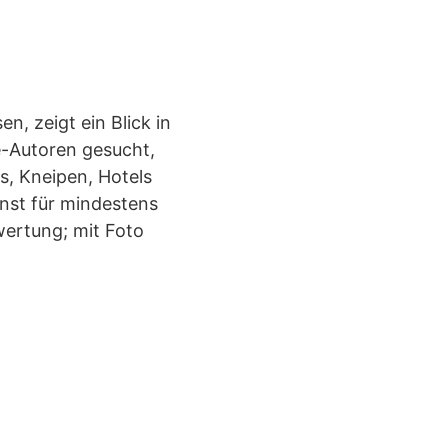
, zeigt ein Blick in
ne-Autoren gesucht,
s, Kneipen, Hotels
enst für mindestens
ertung; mit Foto