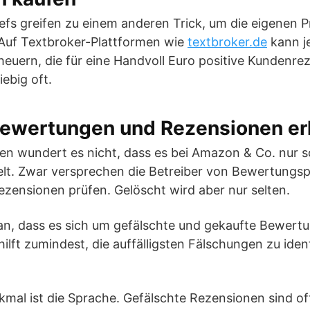
efs greifen zu einem anderen Trick, um die eigenen 
 Auf Textbroker-Plattformen wie
textbroker.de
kann j
euern, die für eine Handvoll Euro positive Kundenre
iebig oft.
Bewertungen und Rezensionen e
en wundert es nicht, dass es bei Amazon & Co. nur s
. Zwar versprechen die Betreiber von Bewertungspo
ezensionen prüfen. Gelöscht wird aber nur selten.
n, dass es sich um gefälschte und gekaufte Bewertu
ilft zumindest, die auffälligsten Fälschungen zu ident
rkmal ist die Sprache. Gefälschte Rezensionen sind o