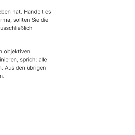
ben hat. Handelt es
ma, sollten Sie die
usschließlich
n objektiven
ieren, sprich: alle
n. Aus den übrigen
n.