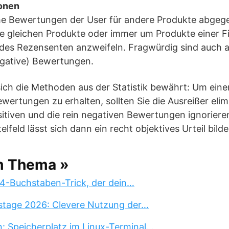
onen
he Bewertungen der User für andere Produkte abgege
e gleichen Produkte oder immer um Produkte einer Fir
des Rezensenten anzweifeln. Fragwürdig sind auch a
egative) Bewertungen.
sich die Methoden aus der Statistik bewährt: Um eine
wertungen zu erhalten, sollten Sie die Ausreißer elimin
itiven und die rein negativen Bewertungen ignoriere
feld lässt sich dann ein recht objektives Urteil bilde
m Thema »
 4-Buchstaben-Trick, der dein…
stage 2026: Clevere Nutzung der…
n: Speicherplatz im Linux-Terminal…