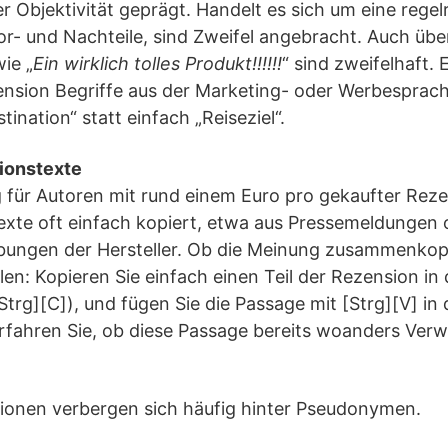
r Objektivität geprägt. Handelt es sich um eine rege
- und Nachteile, sind Zweifel angebracht. Auch übe
ie „
Ein wirklich tolles Produkt!!!!!!
“ sind zweifelhaft. E
ension Begriffe aus der Marketing- oder Werbespra
tination“ statt einfach „Reiseziel“.
ionstexte
 für Autoren mit rund einem Euro pro gekaufter Reze
Texte oft einfach kopiert, etwa aus Pressemeldungen 
bungen der Hersteller. Ob die Meinung zusammenkop
ellen: Kopieren Sie einfach einen Teil der Rezension i
Strg][C]), und fügen Sie die Passage mit [Strg][V] i
rfahren Sie, ob diese Passage bereits woanders Ver
ionen verbergen sich häufig hinter Pseudonymen.