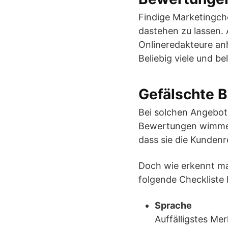
Findige Marketingch
dastehen zu lassen.
Onlineredakteure anh
Beliebig viele und bel
Gefälschte 
Bei solchen Angebot
Bewertungen wimmelt
dass sie die Kundenr
Doch wie erkennt ma
folgende Checkliste h
Sprache
Auffälligstes Me