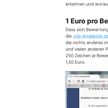
erkennen und worauf
1 Euro pro B
Dass sich Bewertunge
die
Job-Angebote d
die nichts anderes 
und vielen anderen P
250 Zeichen je Bewe
1,50 Euro.