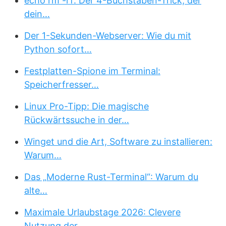
echo rm -rf: Der 4-Buchstaben-Trick, der
dein…
Der 1-Sekunden-Webserver: Wie du mit
Python sofort…
Festplatten-Spione im Terminal:
Speicherfresser…
Linux Pro-Tipp: Die magische
Rückwärtssuche in der…
Winget und die Art, Software zu installieren:
Warum…
Das „Moderne Rust-Terminal“: Warum du
alte…
Maximale Urlaubstage 2026: Clevere
Nutzung der…