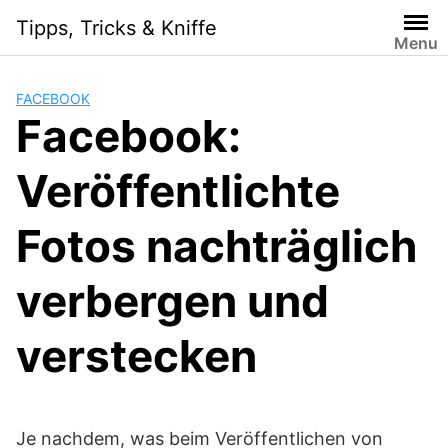
Skip
Tipps, Tricks & Kniffe
to
Menu
content
FACEBOOK
Facebook:
Veröffentlichte
Fotos nachträglich
verbergen und
verstecken
Je nachdem, was beim Veröffentlichen von