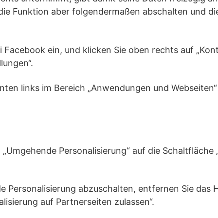
 die Funktion aber folgendermaßen abschalten und di
ei Facebook ein, und klicken Sie oben rechts auf „Kon
llungen“.
unten links im Bereich „Anwendungen und Webseiten“ 
ld „Umgehende Personalisierung“ auf die Schaltfläche 
 Personalisierung abzuschalten, entfernen Sie das 
isierung auf Partnerseiten zulassen“.