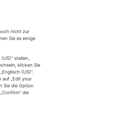
noch nicht zur
hen Sie es einige
(US)“ stellen,
chseln, klicken Sie
„Englisch (US)“.
 auf „Edit your
en Sie die Option
 „Confirm“ die