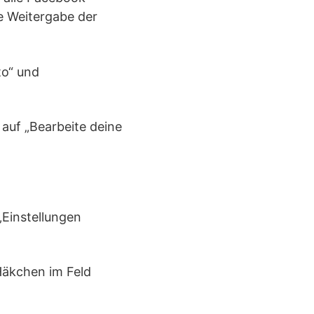
e Weitergabe der
to“ und
auf „Bearbeite deine
„Einstellungen
Häkchen im Feld