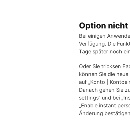
Option nicht
Bei einigen Anwender
Verfügung. Die Funkt
Tage später noch ei
Oder Sie tricksen Fa
können Sie die neue 
auf „Konto | Kontoei
Danach gehen Sie zur
settings“ und bei „In
„Enable instant pers
Änderung bestätigen