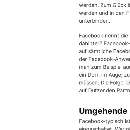
werden. Zum Glück lä
werden und in den F
unterbinden.
Facebook nennt die 
dahinter? Facebook-
auf sämtliche Faceb
der Facebook-Anwend
man zum Beispiel auc
ein Dorn im Auge; z
müssen. Die Folge: D
auf Dutzenden Partn
Umgehende P
Facebook-typisch is
eingeschaltet. Wer n