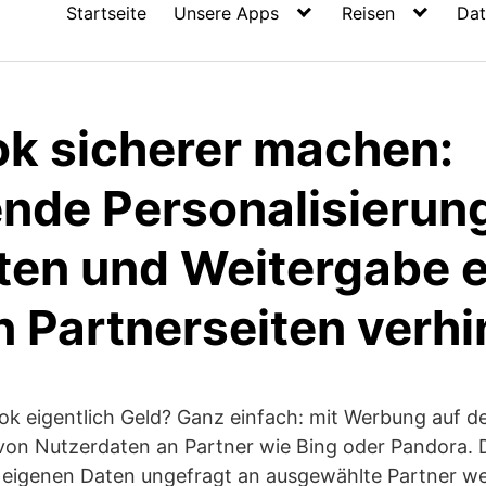
Startseite
Unsere Apps
Reisen
Dat
k sicherer machen:
de Personalisierun
ten und Weitergabe 
n Partnerseiten verh
ok eigentlich Geld? Ganz einfach: mit Werbung auf 
von Nutzerdaten an Partner wie Bing oder Pandora.
 eigenen Daten ungefragt an ausgewählte Partner w