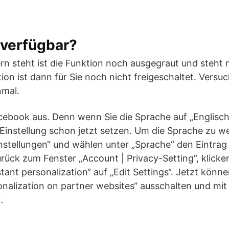
 verfügbar?
n steht ist die Funktion noch ausgegraut und steht 
ion ist dann für Sie noch nicht freigeschaltet. Versuc
nmal.
cebook aus. Denn wenn Sie die Sprache auf „Englisch 
Einstellung schon jetzt setzen. Um die Sprache zu we
nstellungen“ und wählen unter „Sprache“ den Eintrag 
ück zum Fenster „Account | Privacy-Setting“, klicken
stant personalization“ auf „Edit Settings“. Jetzt könn
onalization on partner websites“ ausschalten und mit
.