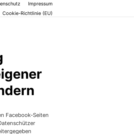
enschutz
Impressum
Cookie-Richtlinie (EU)
g
eigener
indern
den Facebook-Seiten
 Datenschützer
eitergegeben