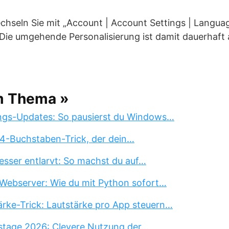
echseln Sie mit „Account | Account Settings | Langua
Die umgehende Personalisierung ist damit dauerhaft 
m Thema »
ngs-Updates: So pausierst du Windows…
 4-Buchstaben-Trick, der dein…
esser entlarvt: So machst du auf…
Webserver: Wie du mit Python sofort…
rke-Trick: Lautstärke pro App steuern…
stage 2026: Clevere Nutzung der…