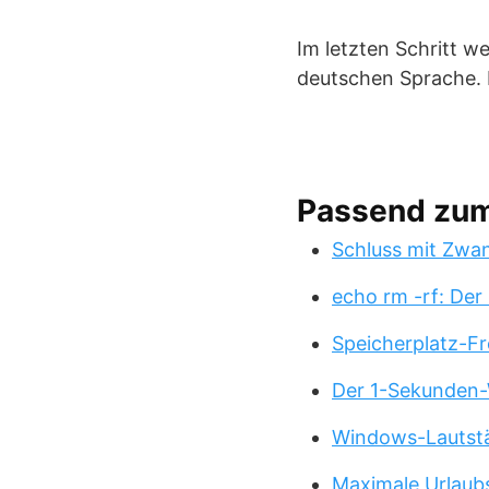
Im letzten Schritt w
deutschen Sprache. 
Passend zu
Schluss mit Zwa
echo rm -rf: Der
Speicherplatz-Fr
Der 1-Sekunden-
Windows-Lautstä
Maximale Urlaub