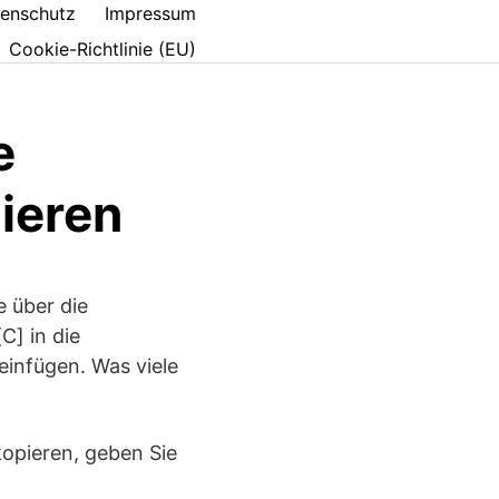
enschutz
Impressum
Cookie-Richtlinie (EU)
e
pieren
 über die
C] in die
einfügen. Was viele
opieren, geben Sie