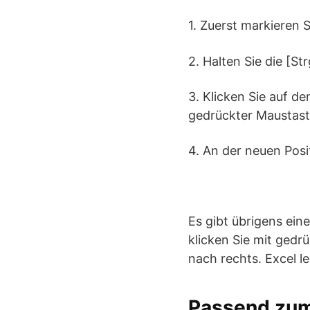
1. Zuerst markieren 
2. Halten Sie die [St
3. Klicken Sie auf d
gedrückter Maustaste
4. An der neuen Posit
Es gibt übrigens ein
klicken Sie mit gedr
nach rechts. Excel l
Passend zu