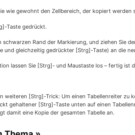
Sie wie gewohnt den Zellbereich, der kopiert werden s
rg]-Taste gedrückt.
en schwarzen Rand der Markierung, und ziehen Sie de
 und gleichzeitig gedrückter [Strg]-Taste) an die neu
ion lassen Sie [Strg]- und Maustaste los – fertig ist d
en weiteren [Strg]-Trick: Um einen Tabellenreiter zu k
ückt gehaltener [Strg]-Taste unten auf einen Tabellen
egt damit eine Kopie der gesamten Tabelle an.
m Thema »