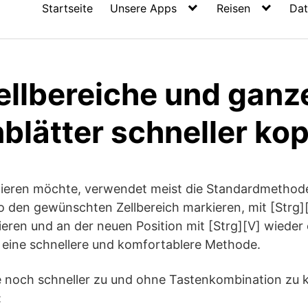
Startseite
Unsere Apps
Reisen
Dat
ellbereiche und ganz
blätter schneller ko
pieren möchte, verwendet meist die Standardmethode
 den gewünschten Zellbereich markieren, mit [Strg][
ren und an der neuen Position mit [Strg][V] wieder 
t eine schnellere und komfortablere Methode.
 noch schneller zu und ohne Tastenkombination zu k
: