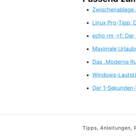
Zwischenablage 
Linux Pro-Tipp:
echo rm -rf: Der
Maximale Urlaub
Das „Moderne Ru
Windows-Lautstä
Der 1-Sekunden-
Tipps, Anleitungen,