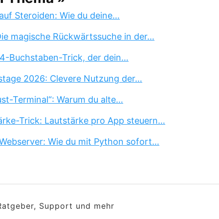
auf Steroiden: Wie du deine…
 Die magische Rückwärtssuche in der…
 4-Buchstaben-Trick, der dein…
stage 2026: Clevere Nutzung der…
st-Terminal“: Warum du alte…
rke-Trick: Lautstärke pro App steuern…
Webserver: Wie du mit Python sofort…
 Ratgeber, Support und mehr