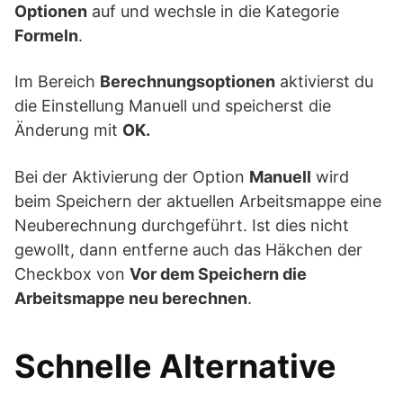
Optionen
auf und wechsle in die Kategorie
Formeln
.
Im Bereich
Berechnungsoptionen
aktivierst du
die Einstellung Manuell und speicherst die
Änderung mit
OK.
Bei der Aktivierung der Option
Manuell
wird
beim Speichern der aktuellen Arbeitsmappe eine
Neuberechnung durchgeführt. Ist dies nicht
gewollt, dann entferne auch das Häkchen der
Checkbox von
Vor dem Speichern die
Arbeitsmappe neu berechnen
.
Schnelle Alternative