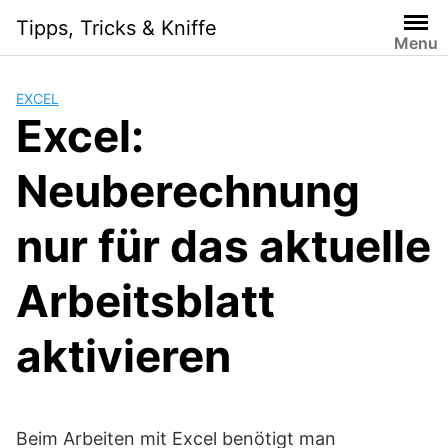
Skip
Tipps, Tricks & Kniffe
to
Menu
content
EXCEL
Excel:
Neuberechnung
nur für das aktuelle
Arbeitsblatt
aktivieren
Beim Arbeiten mit Excel benötigt man