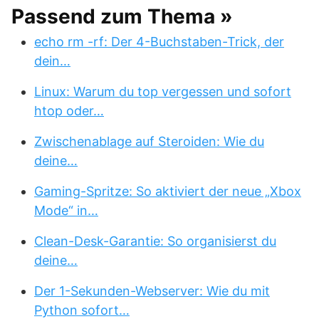
Passend zum Thema »
echo rm -rf: Der 4-Buchstaben-Trick, der
dein…
Linux: Warum du top vergessen und sofort
htop oder…
Zwischenablage auf Steroiden: Wie du
deine…
Gaming-Spritze: So aktiviert der neue „Xbox
Mode“ in…
Clean-Desk-Garantie: So organisierst du
deine…
Der 1-Sekunden-Webserver: Wie du mit
Python sofort…