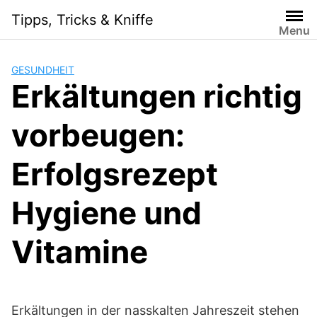
Skip
Tipps, Tricks & Kniffe
to
Menu
content
GESUNDHEIT
Erkältungen richtig
vorbeugen:
Erfolgsrezept
Hygiene und
Vitamine
Erkältungen in der nasskalten Jahreszeit stehen