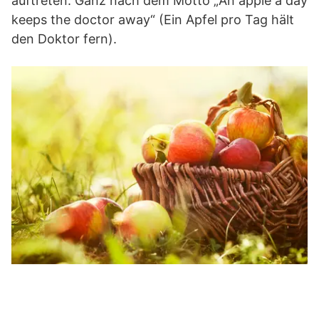
auftreten. Ganz nach dem Motto „An apple a day
keeps the doctor away“ (Ein Apfel pro Tag hält
den Doktor fern).