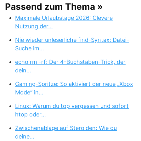
Passend zum Thema »
Maximale Urlaubstage 2026: Clevere
Nutzung der…
Nie wieder unleserliche find-Syntax: Datei-
Suche im…
echo rm -rf: Der 4-Buchstaben-Trick, der
dein…
Gaming-Spritze: So aktiviert der neue „Xbox
Mode“ in…
Linux: Warum du top vergessen und sofort
htop oder…
Zwischenablage auf Steroiden: Wie du
deine…