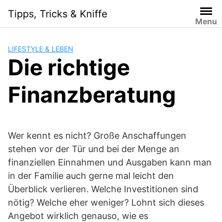
Skip
Tipps, Tricks & Kniffe
to
Menu
content
LIFESTYLE & LEBEN
Die richtige
Finanzberatung
Wer kennt es nicht? Große Anschaffungen
stehen vor der Tür und bei der Menge an
finanziellen Einnahmen und Ausgaben kann man
in der Familie auch gerne mal leicht den
Überblick verlieren. Welche Investitionen sind
nötig? Welche eher weniger? Lohnt sich dieses
Angebot wirklich genauso, wie es