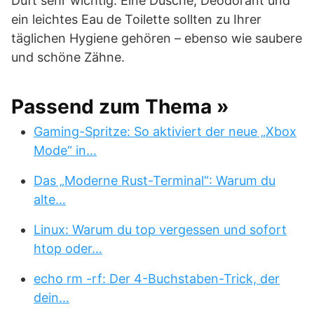
Duft sehr wichtig. Eine Dusche, Deodorant und
ein leichtes Eau de Toilette sollten zu Ihrer
täglichen Hygiene gehören – ebenso wie saubere
und schöne Zähne.
Passend zum Thema »
Gaming-Spritze: So aktiviert der neue „Xbox
Mode“ in…
Das „Moderne Rust-Terminal“: Warum du
alte…
Linux: Warum du top vergessen und sofort
htop oder…
echo rm -rf: Der 4-Buchstaben-Trick, der
dein…