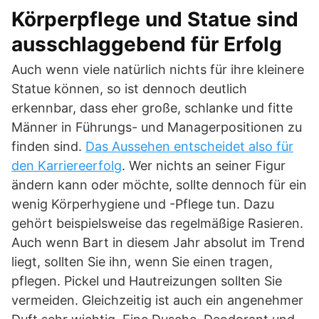
Körperpflege und Statue sind
ausschlaggebend für Erfolg
Auch wenn viele natürlich nichts für ihre kleinere
Statue können, so ist dennoch deutlich
erkennbar, dass eher große, schlanke und fitte
Männer in Führungs- und Managerpositionen zu
finden sind.
Das Aussehen entscheidet also für
den Karriereerfolg
. Wer nichts an seiner Figur
ändern kann oder möchte, sollte dennoch für ein
wenig Körperhygiene und -Pflege tun. Dazu
gehört beispielsweise das regelmäßige Rasieren.
Auch wenn Bart in diesem Jahr absolut im Trend
liegt, sollten Sie ihn, wenn Sie einen tragen,
pflegen. Pickel und Hautreizungen sollten Sie
vermeiden. Gleichzeitig ist auch ein angenehmer