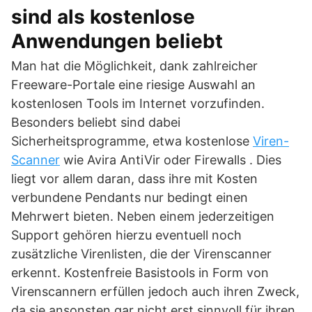
sind als kostenlose
Anwendungen beliebt
Man hat die Möglichkeit, dank zahlreicher
Freeware-Portale eine riesige Auswahl an
kostenlosen Tools im Internet vorzufinden.
Besonders beliebt sind dabei
Sicherheitsprogramme, etwa kostenlose
Viren-
Scanner
wie Avira AntiVir oder Firewalls . Dies
liegt vor allem daran, dass ihre mit Kosten
verbundene Pendants nur bedingt einen
Mehrwert bieten. Neben einem jederzeitigen
Support gehören hierzu eventuell noch
zusätzliche Virenlisten, die der Virenscanner
erkennt. Kostenfreie Basistools in Form von
Virenscannern erfüllen jedoch auch ihren Zweck,
da sie ansonsten gar nicht erst sinnvoll für ihren