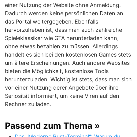
einer Nutzung der Website ohne Anmeldung.
Dadurch werden keine persönlichen Daten an
das Portal weitergegeben. Ebenfalls
hervorzuheben ist, dass man auch zahlreiche
Spieleklassiker wie GTA herunterladen kann,
ohne etwas bezahlen zu müssen. Allerdings
handelt es sich bei den kostenlosen Games stets
um ältere Erscheinungen. Auch andere Websites
bieten die Möglichkeit, kostenlose Tools
herunterzuladen. Wichtig ist stets, dass man sich
vor einer Nutzung derer Angebote über ihre
Seriosität informiert, um keine Viren auf den
Rechner zu laden.
Passend zum Thema »
Das „Moderne Rust-Terminal“: Warum du