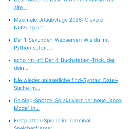
alte…
Maximale Urlaubstage 2026: Clevere
Nutzung der…
Der 1-Sekunden-Webserver: Wie du mit
Python sofort…
echo rm -rf: Der 4-Buchstaben-Trick, der
dein…
Nie wieder unleserliche find-Syntax: Datei-
Suche im…
Gaming-Spritze: So aktiviert der neue „Xbox
Mode“ in…
Festplatten-Spione im Terminal:
Speicherfresser…