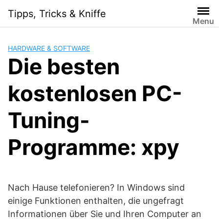
Skip
Tipps, Tricks & Kniffe
to
Menu
content
HARDWARE & SOFTWARE
Die besten
kostenlosen PC-
Tuning-
Programme: xpy
Nach Hause telefonieren? In Windows sind
einige Funktionen enthalten, die ungefragt
Informationen über Sie und Ihren Computer an