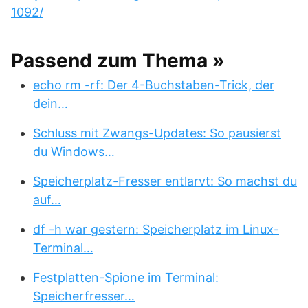
1092/
Passend zum Thema »
echo rm -rf: Der 4-Buchstaben-Trick, der
dein…
Schluss mit Zwangs-Updates: So pausierst
du Windows…
Speicherplatz-Fresser entlarvt: So machst du
auf…
df -h war gestern: Speicherplatz im Linux-
Terminal…
Festplatten-Spione im Terminal:
Speicherfresser…