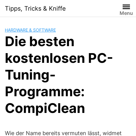
Skip
Tipps, Tricks & Kniffe
to
Menu
content
HARDWARE & SOFTWARE
Die besten
kostenlosen PC-
Tuning-
Programme:
CompiClean
Wie der Name bereits vermuten lässt, widmet