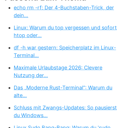
echo rm -rf: Der 4-Buchstaben-Trick, der
dein…
Linux: Warum du top vergessen und sofort
htop oder…
df -h war gestern: Speicherplatz im Linux-
Terminal…
Maximale Urlaubstage 2026: Clevere
Nutzung der…
Das „Moderne Rust-Terminal“: Warum du
alte…
Schluss mit Zwangs-Updates: So pausierst
du Windows…
Linux Sudo Bang-Bang: Warum du 'sudo