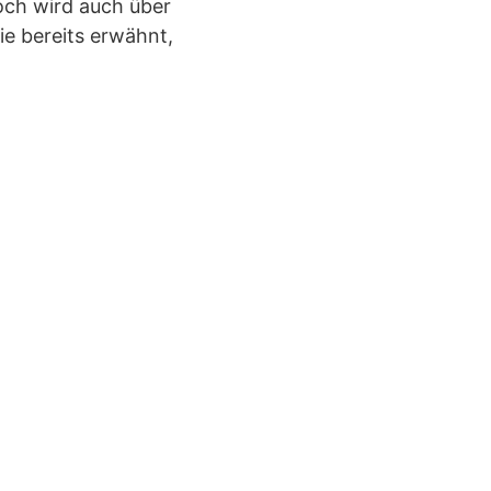
och wird auch über
e bereits erwähnt,