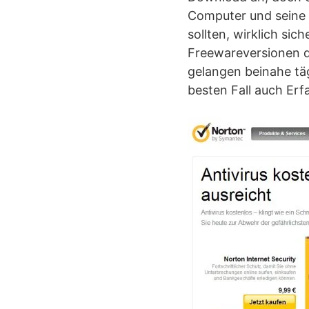
Computer und seine 
sollten, wirklich si
Freewareversionen d
gelangen beinahe täg
besten Fall auch Er