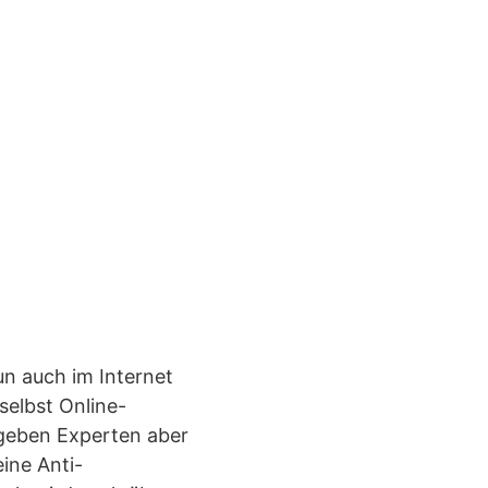
un auch im Internet
selbst Online-
 geben Experten aber
ine Anti-