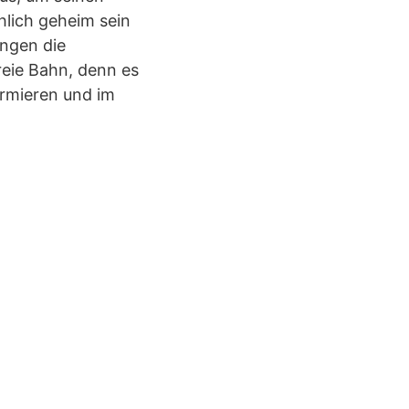
hlich geheim sein
ängen die
reie Bahn, denn es
ormieren und im