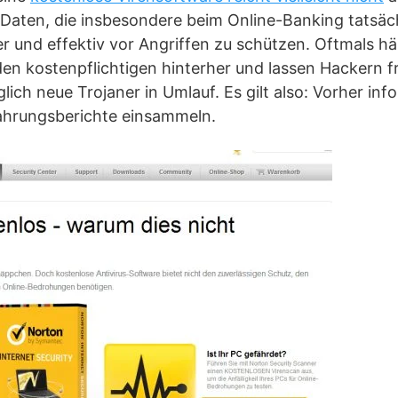
Daten, die insbesondere beim Online-Banking tatsäc
cher und effektiv vor Angriffen zu schützen. Oftmals h
en kostenpflichtigen hinterher und lassen Hackern f
lich neue Trojaner in Umlauf. Es gilt also: Vorher inf
fahrungsberichte einsammeln.