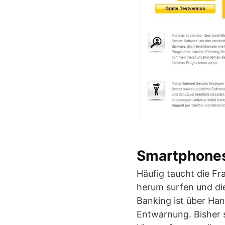
Smartphones 
Häufig taucht die Fr
herum surfen und die
Banking ist über Han
Entwarnung. Bisher s