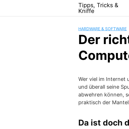
Skip
Tipps, Tricks &
to
Kniffe
content
HARDWARE & SOFTWARE
Der rich
Compute
Wer viel im Internet 
und überall seine Sp
abwehren können, so
praktisch der Mantel
Da ist doch 