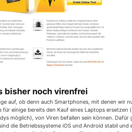
bisher noch virenfrei
age auf, ob denn auch Smartphones, mit denen wir n
 für einige bereits den Kauf eines Laptops ersetzen (
dys möglich), von Viren befallen sein können. Dafür
ind die Betriebssysteme iOS und Android stabil und e