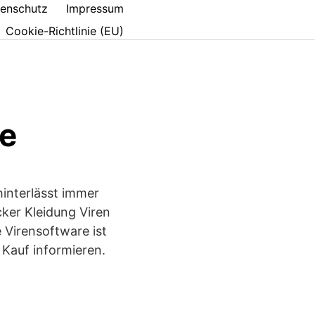
enschutz
Impressum
Cookie-Richtlinie (EU)
re
hinterlässt immer
ker Kleidung Viren
Virensoftware ist
 Kauf informieren.