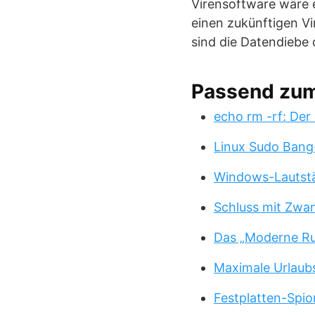
Virensoftware wäre 
einen zukünftigen V
sind die Datendiebe 
Passend zu
echo rm -rf: Der
Linux Sudo Bang
Windows-Lautstä
Schluss mit Zwa
Das „Moderne Ru
Maximale Urlaub
Festplatten-Spio