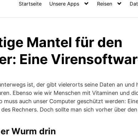
Startseite
Unsere Apps
Reisen
Dat
tige Mantel für den
r: Eine Virensoftwa
unterwegs ist, der gibt vielerorts seine Daten an und 
uren. Ebenso wie wir Menschen mit Vitaminen und dic
 muss auch unser Computer geschützt werden: Eine 
 des Rechners. Doch sollte man sich vorher über den
der Wurm drin