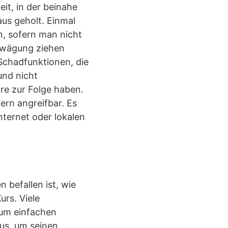
it, in der beinahe
Haus geholt. Einmal
n, sofern man nicht
Erwägung ziehen
chadfunktionen, die
und nicht
re zur Folge haben.
ern angreifbar. Es
ternet oder lokalen
 befallen ist, wie
urs. Viele
zum einfachen
us, um seinen