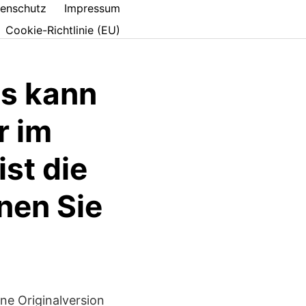
enschutz
Impressum
Cookie-Richtlinie (EU)
as kann
r im
ist die
nen Sie
ne Originalversion