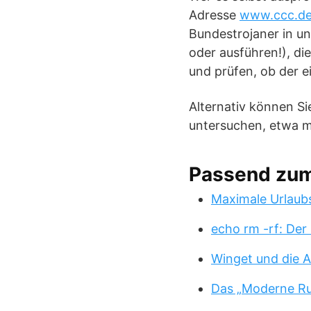
Adresse
www.ccc.de/
Bundestrojaner in un
oder ausführen!), di
und prüfen, ob der e
Alternativ können Si
untersuchen, etwa m
Passend zu
Maximale Urlaub
echo rm -rf: Der
Winget und die A
Das „Moderne Ru