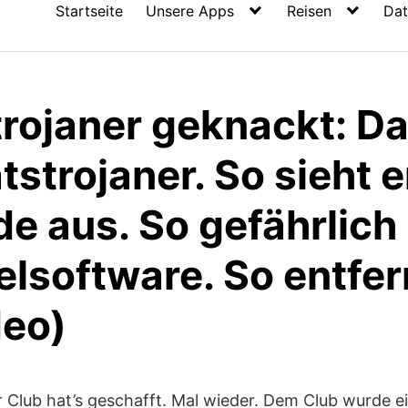
Startseite
Unsere Apps
Reisen
Dat
rojaner geknackt: D
tstrojaner. So sieht e
e aus. So gefährlich 
elsoftware. So entfer
deo)
Club hat’s geschafft. Mal wieder. Dem Club wurde ei