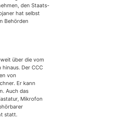
 nehmen, den Staats-
janer hat selbst
en Behörden
weit über die vom
n hinaus. Der CCC
ren von
chner. Er kann
n. Auch das
astatur, Mikrofon
bhörbarer
 statt.