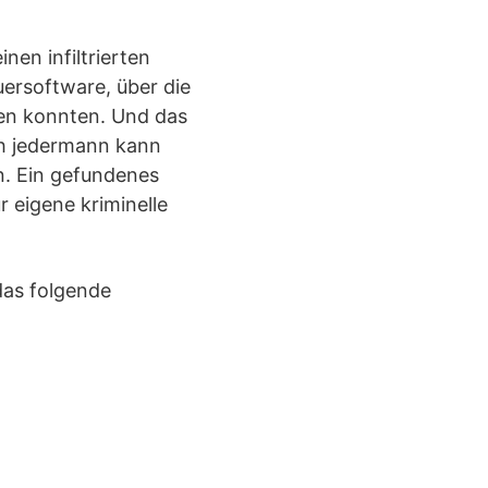
en infiltrierten
ersoftware, über die
den konnten. Und das
ch jedermann kann
n. Ein gefundenes
 eigene kriminelle
 das folgende