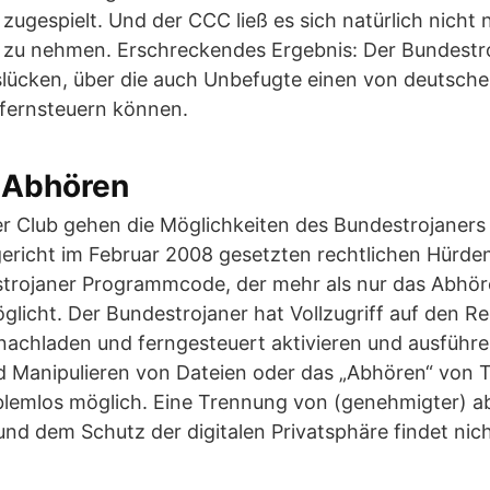
zugespielt. Und der CCC ließ es sich natürlich nicht
e zu nehmen. Erschreckendes Ergebnis: Der Bundestro
tslücken, über die auch Unbefugte einen von deutsch
r fernsteuern können.
r Abhören
 Club gehen die Möglichkeiten des Bundestrojaners 
richt im Februar 2008 gesetzten rechtlichen Hürde
trojaner Programmcode, der mehr als nur das Abhö
icht. Der Bundestrojaner hat Vollzugriff auf den Re
achladen und ferngesteuert aktivieren und ausführe
d Manipulieren von Dateien oder das „Abhören“ von T
lemlos möglich. Eine Trennung von (genehmigter) a
d dem Schutz der digitalen Privatsphäre findet nicht