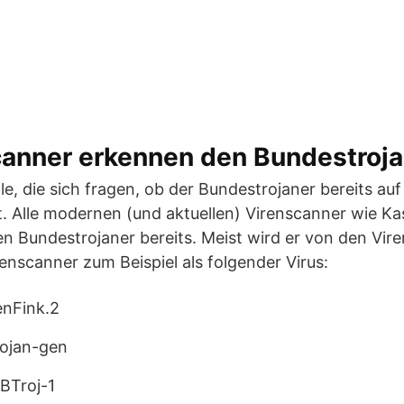
canner erkennen den Bundestroja
lle, die sich fragen, ob der Bundestrojaner bereits a
ist. Alle modernen (und aktuellen) Virenscanner wie K
n Bundestrojaner bereits. Meist wird er von den Vire
renscanner zum Beispiel als folgender Virus:
enFink.2
rojan-gen
BTroj-1