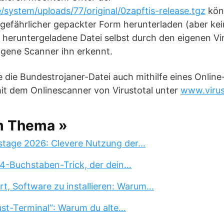
system/uploads/77/original/0zapftis-release.tgz
kön
gefährlicher gepackter Form herunterladen (aber kei
e heruntergeladene Datei selbst durch den eigenen Vi
igene Scanner ihn erkennt.
e die Bundestrojaner-Datei auch mithilfe eines Onlin
it dem Onlinescanner von Virustotal unter
www.virus
m Thema »
stage 2026: Clevere Nutzung der…
 4-Buchstaben-Trick, der dein…
rt, Software zu installieren: Warum…
st-Terminal“: Warum du alte…