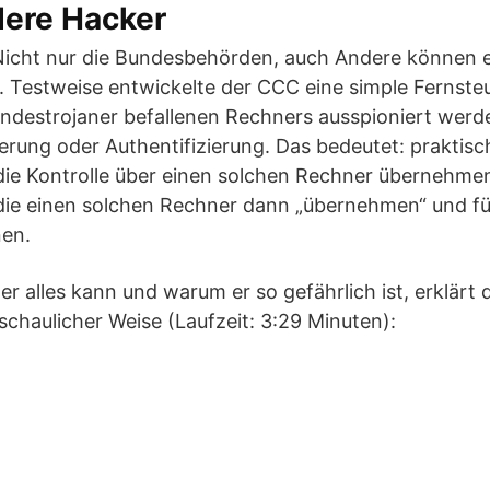
dere Hacker
Nicht nur die Bundesbehörden, auch Andere können ein
 Testweise entwickelte der CCC eine simple Fernsteu
undestrojaner befallenen Rechners ausspioniert wer
erung oder Authentifizierung. Das bedeutet: praktis
ie Kontrolle über einen solchen Rechner übernehme
die einen solchen Rechner dann „übernehmen“ und für
en.
er alles kann und warum er so gefährlich ist, erklärt
chaulicher Weise (Laufzeit: 3:29 Minuten):