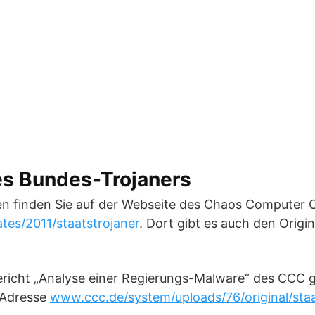
es Bundes-Trojaners
en finden Sie auf der Webseite des Chaos Computer C
es/2011/staatstrojaner
. Dort gibt es auch den Origi
richt „Analyse einer Regierungs-Malware“ des CCC gi
 Adresse
www.ccc.de/system/uploads/76/original/staa