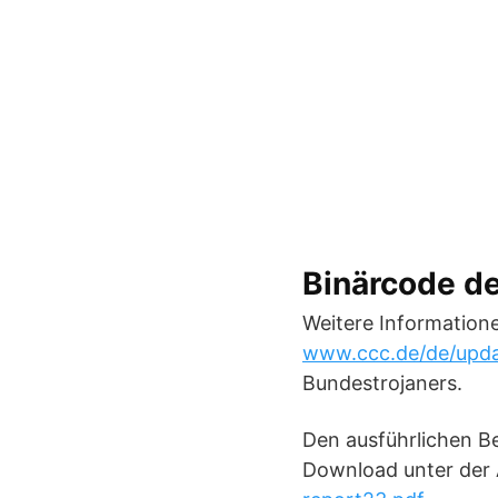
Binärcode d
Weitere Information
www.ccc.de/de/updat
Bundestrojaners.
Den ausführlichen Be
Download unter der