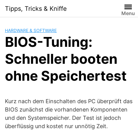
Skip
Tipps, Tricks & Kniffe
to
Menu
content
HARDWARE & SOFTWARE
BIOS-Tuning:
Schneller booten
ohne Speichertest
Kurz nach dem Einschalten des PC überprüft das
BIOS zunächst die vorhandenen Komponenten
und den Systemspeicher. Der Test ist jedoch
überflüssig und kostet nur unnötig Zeit.