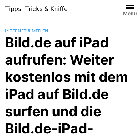
Skip
Tipps, Tricks & Kniffe
to
Menu
content
INTERNET & MEDIEN
Bild.de auf iPad
aufrufen: Weiter
kostenlos mit dem
iPad auf Bild.de
surfen und die
Bild.de-iPad-