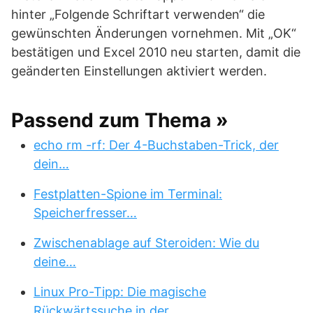
hinter „Folgende Schriftart verwenden“ die
gewünschten Änderungen vornehmen. Mit „OK“
bestätigen und Excel 2010 neu starten, damit die
geänderten Einstellungen aktiviert werden.
Passend zum Thema »
echo rm -rf: Der 4-Buchstaben-Trick, der
dein…
Festplatten-Spione im Terminal:
Speicherfresser…
Zwischenablage auf Steroiden: Wie du
deine…
Linux Pro-Tipp: Die magische
Rückwärtssuche in der…