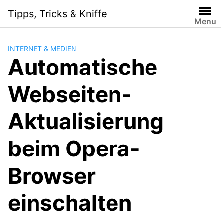
Skip
Tipps, Tricks & Kniffe
to
Menu
content
INTERNET & MEDIEN
Automatische
Webseiten-
Aktualisierung
beim Opera-
Browser
einschalten