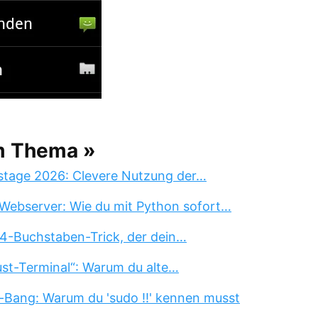
m Thema »
stage 2026: Clevere Nutzung der…
Webserver: Wie du mit Python sofort…
 4-Buchstaben-Trick, der dein…
st-Terminal“: Warum du alte…
-Bang: Warum du 'sudo !!' kennen musst