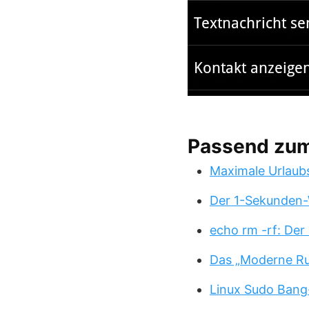
Passend zu
Maximale Urlaub
Der 1-Sekunden-
echo rm -rf: Der
Das „Moderne Ru
Linux Sudo Bang