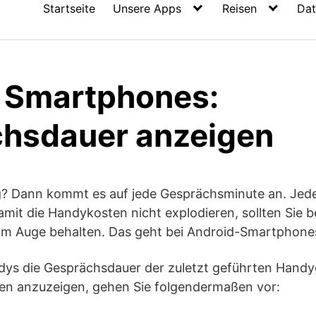
Startseite
Unsere Apps
Reisen
Dat
 Smartphones:
hsdauer anzeigen
ag? Dann kommt es auf jede Gesprächsminute an. Jed
amit die Handykosten nicht explodieren, sollten Sie 
im Auge behalten. Das geht bei Android-Smartphone
ys die Gesprächsdauer der zuletzt geführten Handy
n anzuzeigen, gehen Sie folgendermaßen vor: