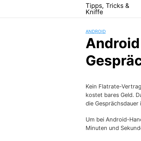
Skip
Tipps, Tricks &
to
Kniffe
content
ANDROID
Android
Gespräc
Kein Flatrate-Vertr
kostet bares Geld. D
die Gesprächsdauer 
Um bei Android-Hand
Minuten und Sekunde