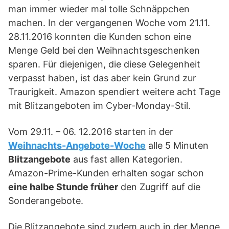
man immer wieder mal tolle Schnäppchen
machen. In der vergangenen Woche vom 21.11.
28.11.2016 konnten die Kunden schon eine
Menge Geld bei den Weihnachtsgeschenken
sparen. Für diejenigen, die diese Gelegenheit
verpasst haben, ist das aber kein Grund zur
Traurigkeit. Amazon spendiert weitere acht Tage
mit Blitzangeboten im Cyber-Monday-Stil.
Vom 29.11. – 06. 12.2016 starten in der
Weihnachts-Angebote-Woche
alle 5 Minuten
Blitzangebote
aus fast allen Kategorien.
Amazon-Prime-Kunden erhalten sogar schon
eine halbe Stunde früher
den Zugriff auf die
Sonderangebote.
Die Blitzangebote sind zudem auch in der Menge