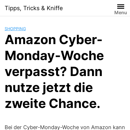
Skip
Tipps, Tricks & Kniffe
to
Menu
content
SHOPPING
Amazon Cyber-
Monday-Woche
verpasst? Dann
nutze jetzt die
zweite Chance.
Bei der Cyber-Monday-Woche von Amazon kann