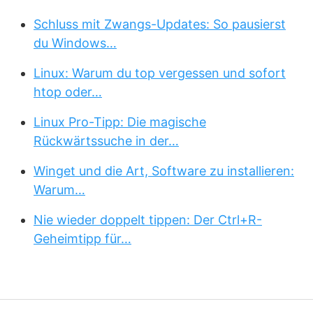
Schluss mit Zwangs-Updates: So pausierst
du Windows…
Linux: Warum du top vergessen und sofort
htop oder…
Linux Pro-Tipp: Die magische
Rückwärtssuche in der…
Winget und die Art, Software zu installieren:
Warum…
Nie wieder doppelt tippen: Der Ctrl+R-
Geheimtipp für…