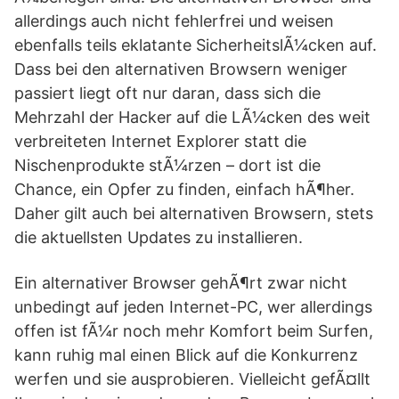
allerdings auch nicht fehlerfrei und weisen
ebenfalls teils eklatante SicherheitslÃ¼cken auf.
Dass bei den alternativen Browsern weniger
passiert liegt oft nur daran, dass sich die
Mehrzahl der Hacker auf die LÃ¼cken des weit
verbreiteten Internet Explorer statt die
Nischenprodukte stÃ¼rzen – dort ist die
Chance, ein Opfer zu finden, einfach hÃ¶her.
Daher gilt auch bei alternativen Browsern, stets
die aktuellsten Updates zu installieren.
Ein alternativer Browser gehÃ¶rt zwar nicht
unbedingt auf jeden Internet-PC, wer allerdings
offen ist fÃ¼r noch mehr Komfort beim Surfen,
kann ruhig mal einen Blick auf die Konkurrenz
werfen und sie ausprobieren. Vielleicht gefÃ¤llt