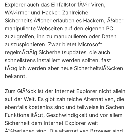
Explorer auch das Einfallstor fÃ¼r Viren,
WÃ¼rmer und Hacker. Zahlreiche
SicherheitslÃ¶cher erlauben es Hackern, Ã¼ber
manipulierte Webseiten auf den eigenen PC
zuzugreifen, ihn zu manupulieren oder Daten
auszuspionieren. Zwar bietet Microsoft
regelmÃ¤Ãig Sicherheitsupdates, die auch
schnellstens installiert werden sollten, fast
tÃ¤glich werden aber neue SicherheitslÃ¼cken
bekannt.
Zum GlÃ¼ck ist der Internet Explorer nicht allein
auf der Welt. Es gibt zahlreiche Alternativen, die
ebenfalls kostenlos sind und teilweise in Sachen
FunktionalitÃ¤t, Geschwindigkeit und vor allem
Sicherheit dem Internet Explorer weit
Ã¼berlegen sind. Die alternativen Browser sind