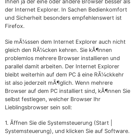
Ihnen ja der eine oder andere Browser besser als
der Internet Explorer. In Sachen Bedienkomfort
und Sicherheit besonders empfehlenswert ist
Firefox.
Sie mÃ¼ssen dem Internet Explorer auch nicht
gleich den RÃ¼cken kehren. Sie kÃ¶nnen
problemlos mehrere Browser installieren und
parallel damit arbeiten. Der Internet Explorer
bleibt weiterhin auf dem PC â eine RÃ¼ckkehr
ist also jederzeit mÃ¶glich. Wenn mehrere
Browser auf dem PC installiert sind, kÃ¶nnen Sie
selbst festlegen, welcher Browser Ihr
Lieblingsbrowser sein soll:
1. Ãffnen Sie die Systemsteuerung (Start |
Systemsteuerung), und klicken Sie auf Software.