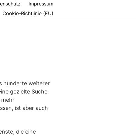
enschutz
Impressum
Cookie-Richtlinie (EU)
 hunderte weiterer
ine gezielte Suche
r mehr
sen, ist aber auch
nste, die eine