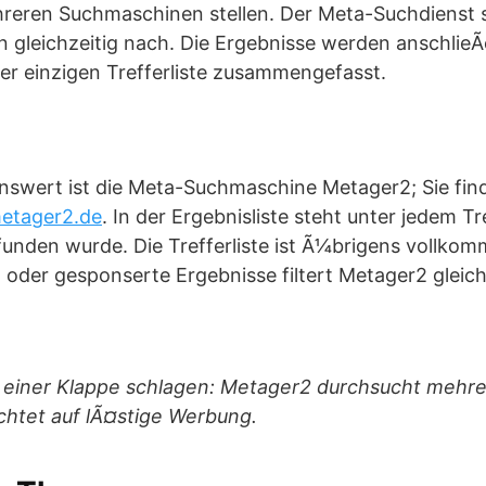
reren Suchmaschinen stellen. Der Meta-Suchdienst 
 gleichzeitig nach. Die Ergebnisse werden anschlie
ner einzigen Trefferliste zusammengefasst.
swert ist die Meta-Suchmaschine Metager2; Sie find
tager2.de
. In der Ergebnisliste steht unter jedem Tr
unden wurde. Die Trefferliste ist Ã¼brigens vollkom
oder gesponserte Ergebnisse filtert Metager2 gleich
t einer Klappe schlagen: Metager2 durchsucht meh
chtet auf lÃ¤stige Werbung.