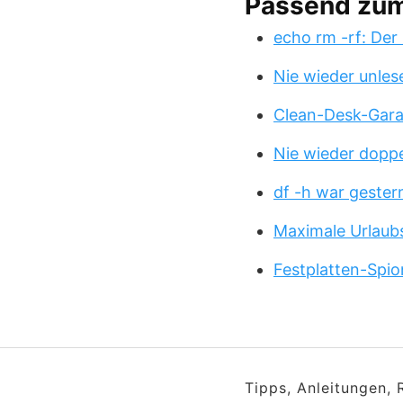
Passend zu
echo rm -rf: Der
Nie wieder unles
Clean-Desk-Garan
Nie wieder doppe
df -h war gester
Maximale Urlaub
Festplatten-Spio
Tipps, Anleitungen,