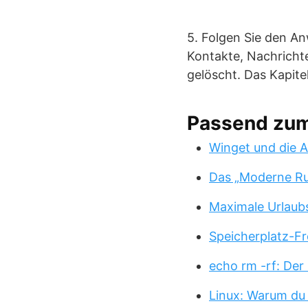
5. Folgen Sie den A
Kontakte, Nachricht
gelöscht. Das Kapitel
Passend zu
Winget und die A
Das „Moderne Ru
Maximale Urlaub
Speicherplatz-Fr
echo rm -rf: Der
Linux: Warum du