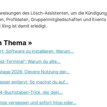
nweisungen des Lösch-Assistenten, um die Kündigung 
en, Profildaten, Gruppenmitgliedschaften und Events
 Xing ist damit erledigt.
m Thema »
rt, Software zu installieren: Warum…
st-Terminal“: Warum du alte…
stage 2026: Clevere Nutzung der…
esser entlarvt: So machst du auf…
 4-Buchstaben-Trick, der dein…
 top vergessen und sofort htop oder…