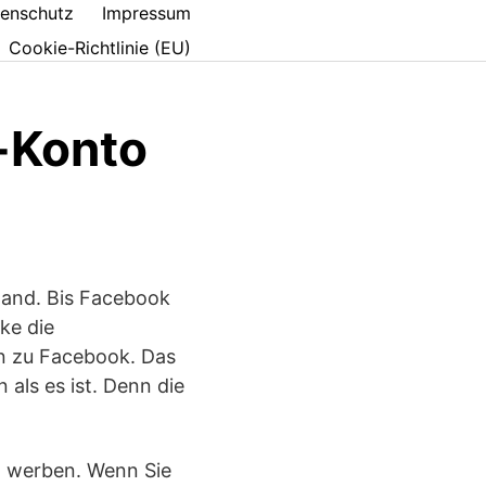
enschutz
Impressum
Cookie-Richtlinie (EU)
g-Konto
hland. Bis Facebook
ke die
n zu Facebook. Das
 als es ist. Denn die
on werben. Wenn Sie