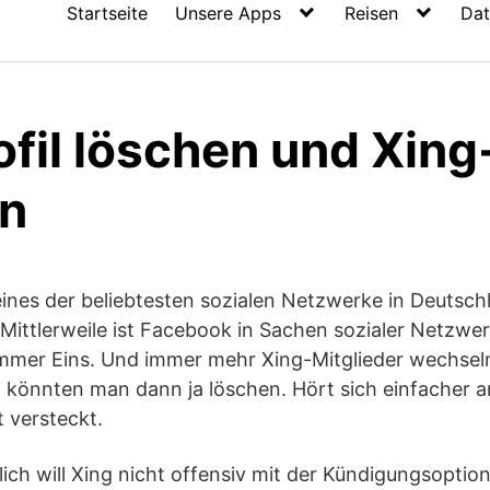
Startseite
Unsere Apps
Reisen
Dat
ofil löschen und Xin
n
eines der beliebtesten sozialen Netzwerke in Deutsc
. Mittlerweile ist Facebook in Sachen sozialer Netzwer
mer Eins. Und immer mehr Xing-Mitglieder wechsel
l könnten man dann ja löschen. Hört sich einfacher an
t versteckt.
lich will Xing nicht offensiv mit der Kündigungsopti