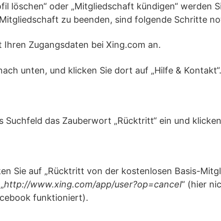
ofil löschen“ oder „Mitgliedschaft kündigen“ werden Si
Mitgliedschaft zu beenden, sind folgende Schritte n
it Ihren Zugangsdaten bei Xing.com an.
nach unten, und klicken Sie dort auf „Hilfe & Kontakt“
s Suchfeld das Zauberwort „Rücktritt“ ein und klicken
ken Sie auf „Rücktritt von der kostenlosen Basis-Mitg
„
http://www.xing.com/app/user?op=cancel
“ (hier ni
cebook funktioniert).