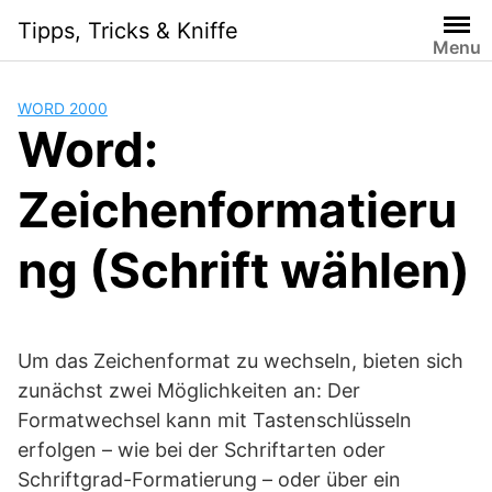
Skip
Tipps, Tricks & Kniffe
to
Menu
content
WORD 2000
Word:
Zeichenformatieru
ng (Schrift wählen)
Um das Zeichenformat zu wechseln, bieten sich
zunächst zwei Möglichkeiten an: Der
Formatwechsel kann mit Tastenschlüsseln
erfolgen – wie bei der Schriftarten oder
Schriftgrad-Formatierung – oder über ein